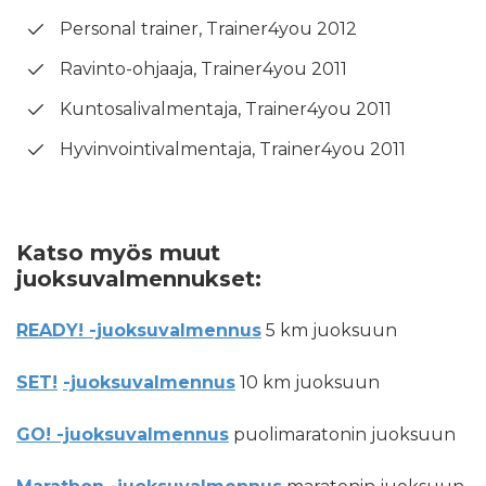
Personal trainer, Trainer4you 2012
Ravinto-ohjaaja, Trainer4you 2011
Kuntosalivalmentaja, Trainer4you 2011
Hyvinvointivalmentaja, Trainer4you 2011
Katso myös muut
juoksuvalmennukset:
READY! -juoksuvalmennus
5 km juoksuun
SET!
-juoksuvalmennus
10 km juoksuun
GO! -juoksuvalmennus
puolimaratonin juoksuun