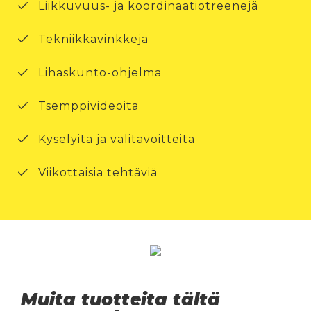
Liikkuvuus- ja koordinaatiotreenejä
Tekniikkavinkkejä
Lihaskunto-ohjelma
Tsemppivideoita
Kyselyitä ja välitavoitteita
Viikottaisia tehtäviä
Muita tuotteita tältä