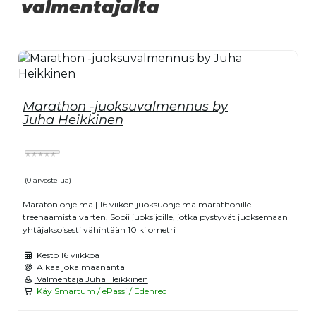
valmentajalta
Marathon -juoksuvalmennus by
Juha Heikkinen
(0 arvostelua)
Maraton ohjelma | 16 viikon juoksuohjelma marathonille
treenaamista varten. Sopii juoksijoille, jotka pystyvät juoksemaan
yhtäjaksoisesti vähintään 10 kilometri
Kesto
16 viikkoa
Alkaa joka maanantai
Valmentaja Juha Heikkinen
Käy Smartum / ePassi / Edenred