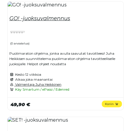
GO! -juoksuvalmennus
(0 arvostelua)
Puolimaraton ohjelma, jonka avulla saavutat tavoitteesi! Juha
Heikkisen suunnittelema puolimaraton ohjelma tavoitteelliselle
juoksijalle. Helpot ohjeet noudatta
Kesto
12 viikkoa
Alkaa joka maanantai
Valmentaja Juha Heikkinen
Käy Smartum / ePassi / Edenred
49,90 €
Koriin