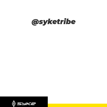
@syketribe