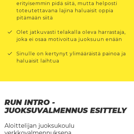
erityisemmin pidä siitä, mutta helposti
toteutettavana lajina haluaisit oppia
pitämään siitä
Olet jatkuvasti telakalla oleva harrastaja,
joka ei osaa motivoitua juoksuun enään
Sinulle on kertynyt ylimääräistä painoa ja
haluaisit laihtua
RUN INTRO -
JUOKSUVALMENNUS ESITTELY
Aloittelijan juoksukoulu
verkkovalmennuksena