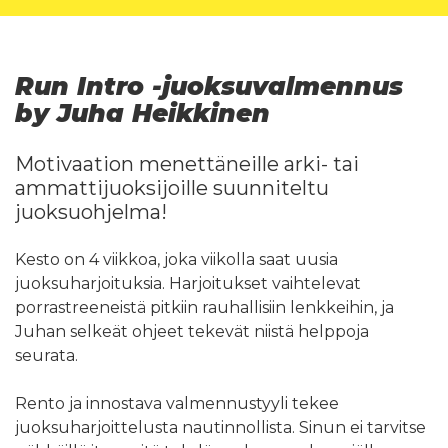
Run Intro -juoksuvalmennus
by Juha Heikkinen
Motivaation menettäneille arki- tai
ammattijuoksijoille suunniteltu
juoksuohjelma!
Kesto on 4 viikkoa, joka viikolla saat uusia
juoksuharjoituksia. Harjoitukset vaihtelevat
porrastreeneistä pitkiin rauhallisiin lenkkeihin, ja
Juhan selkeät ohjeet tekevät niistä helppoja
seurata.
Rento ja innostava valmennustyyli tekee
juoksuharjoittelusta nautinnollista. Sinun ei tarvitse