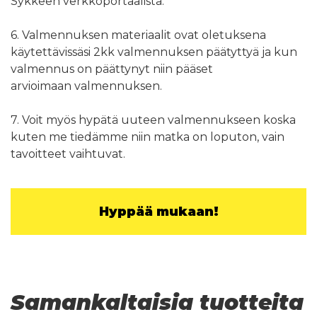
Sykkeen verkkoportaalista.
6. Valmennuksen materiaalit ovat oletuksena
käytettävissäsi 2kk valmennuksen päätyttyä ja kun
valmennus on päättynyt niin pääset
arvioimaan valmennuksen.
7. Voit myös hypätä uuteen valmennukseen koska
kuten me tiedämme niin matka on loputon, vain
tavoitteet vaihtuvat.
Hyppää mukaan!
Samankaltaisia tuotteita