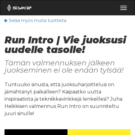
Togg
navig
Selaa myös muita tuotteita
Run Intro | Vie juoksusi
uudelle tasolle!
Tämän valmennuksen jälkeen
juokseminen ei ole enään tylsää!
Tuntuuko sinusta, että juoksuharjoittelusi on
jämähtänyt paikalleen? Kaipaatko uutta
inspiraatiota ja tekniikkavinkkejä lenkeillesi? Juha
Heikkisen valmennus Run Intro on suunniteltu
juuri sinulle!