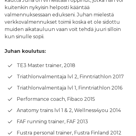
kautta Juha on virheistään oppinut, jotka hän voi
kuitenkin nykyisin helposti kääntää
valmennuksessaan edukseni. Juhan mielestä
verkkovalmennukset toimii koska et ole sidottu
muiden aikatauluun vaan voit tehdä juuri silloin
kun sinulle sopii.
Juhan koulutus:
TE3 Master trainer, 2018
Triathlonvalmentaja lvl 2, Finntriathlon 2017
Triathlonvalmentaja lvl 1, Finntriathlon 2016
Performance coach, Fibaco 2015
Anatomy trains lvl 1 & 2, Wellness4you 2014
FAF running trainer, FAF 2013
Fustra personal trainer, Fustra Finland 2012