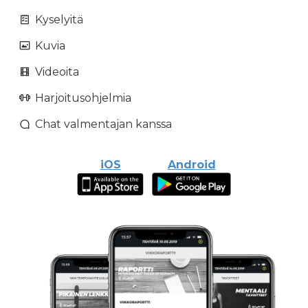
Kyselyitä
Kuvia
Videoita
Harjoitusohjelmia
Chat valmentajan kanssa
iOS
Android