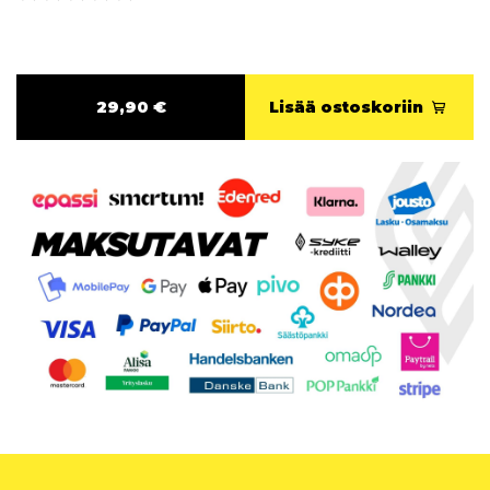
29,90 €
Lisää ostoskoriin