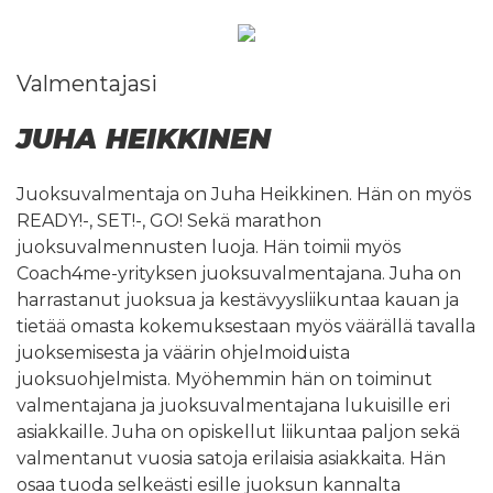
Valmentajasi
JUHA HEIKKINEN
Juoksuvalmentaja on Juha Heikkinen. Hän on myös
READY!-, SET!-, GO! Sekä marathon
juoksuvalmennusten luoja. Hän toimii myös
Coach4me-yrityksen juoksuvalmentajana. Juha on
harrastanut juoksua ja kestävyysliikuntaa kauan ja
tietää omasta kokemuksestaan myös väärällä tavalla
juoksemisesta ja väärin ohjelmoiduista
juoksuohjelmista. Myöhemmin hän on toiminut
valmentajana ja juoksuvalmentajana lukuisille eri
asiakkaille. Juha on opiskellut liikuntaa paljon sekä
valmentanut vuosia satoja erilaisia asiakkaita. Hän
osaa tuoda selkeästi esille juoksun kannalta