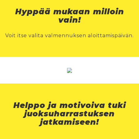
Hyppää mukaan milloin
vain!
Voit itse valita valmennuksen aloittamispäivän.
Helppo ja motivoiva tuki
juoksuharrastuksen
jatkamiseen!