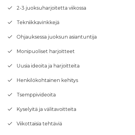
2-3 juoksuharjoitetta viikossa
Tekniikkavinkkejä
Ohjauksessa juoksun asiantuntija
Monipuoliset harjoitteet
Uusia ideoita ja harjoitteita
Henkilökohtainen kehitys
Tsemppivideoita
Kyselyitä ja välitavoitteita
Viikottaisia tehtäviä