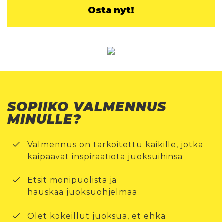
Osta nyt!
SOPIIKO VALMENNUS
MINULLE?
Valmennus on tarkoitettu kaikille, jotka
kaipaavat inspiraatiota juoksuihinsa
Etsit monipuolista ja
hauskaa juoksuohjelmaa
Olet kokeillut juoksua, et ehkä