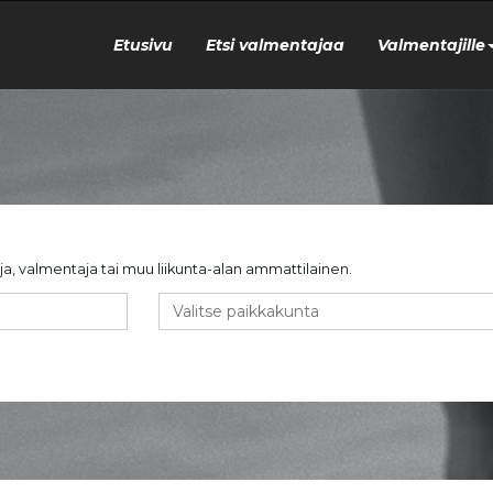
Etusivu
Etsi valmentajaa
Valmentajille
aaja, valmentaja tai muu liikunta-alan ammattilainen.