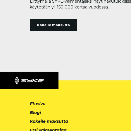
Liittymällä SYKE-valmentajaksi näyt hakutuloks
käytetään yli 150 000 kertaa vuodessa.
Kokeile maksutta
Etusivu
Blogi
Kokeile maksutta
Etsi valmentajaa