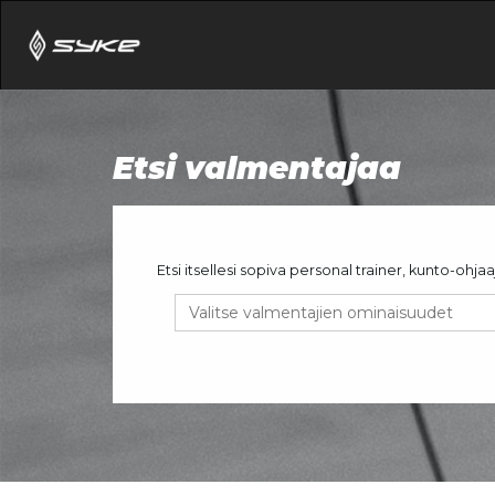
Etsi valmentajaa
Etsi itsellesi sopiva personal trainer, kunto-ohj