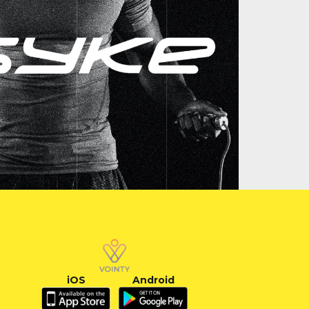
iOS
Android