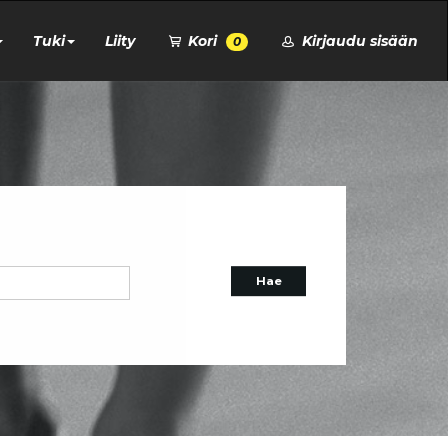
Tuki
Liity
Kori
Kirjaudu sisään
0