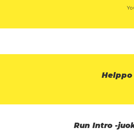
Yo
Helppo
Run Intro -ju