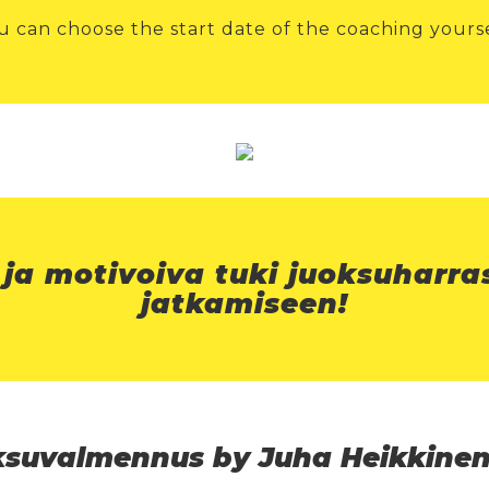
u can choose the start date of the coaching yourse
 ja motivoiva tuki juoksuharra
jatkamiseen!
oksuvalmennus by Juha Heikkine