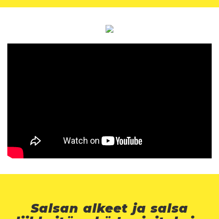
Salsan alkeet ja salsa