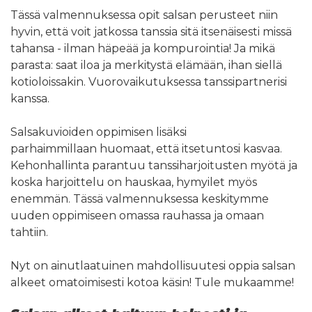
Tässä valmennuksessa opit salsan perusteet niin
hyvin, että voit jatkossa tanssia sitä itsenäisesti missä
tahansa - ilman häpeää ja kompurointia! Ja mikä
parasta: saat iloa ja merkitystä elämään, ihan siellä
kotioloissakin. Vuorovaikutuksessa tanssipartnerisi
kanssa.
Salsakuvioiden oppimisen lisäksi
parhaimmillaan huomaat, että itsetuntosi kasvaa.
Kehonhallinta parantuu tanssiharjoitusten myötä ja
koska harjoittelu on hauskaa, hymyilet myös
enemmän. Tässä valmennuksessa keskitymme
uuden oppimiseen omassa rauhassa ja omaan
tahtiin.
Nyt on ainutlaatuinen mahdollisuutesi oppia salsan
alkeet omatoimisesti kotoa käsin! Tule mukaamme!