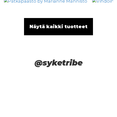
Näytä kaikki tuotteet
@syketribe