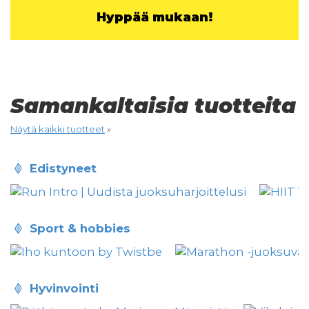
Hyppää mukaan!
Samankaltaisia tuotteita
Näytä kaikki tuotteet
»
edistyneet
sport & hobbies
hyvinvointi