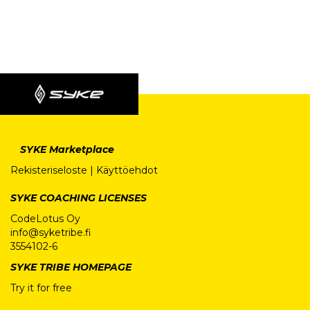
SYKE Marketplace
Rekisteriseloste
|
Käyttöehdot
SYKE COACHING LICENSES
CodeLotus Oy
info@syketribe.fi
3554102-6
SYKE TRIBE HOMEPAGE
Try it for free