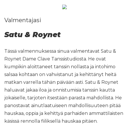
Valmentajasi
Satu & Roynet
Tässä valmennuksessa sinua valmentavat Satu &
Roynet Dame Clave Tanssistudiosta. He ovat
kumpikin aloittaneet tanssin nollasta ja intohimo
salsaa kohtaan on vahvistanut ja kehittänyt heitä
matkan varrella tähän päivään asti. Satu & Roynet
haluavat jakaa iloa ja onnistumisia tanssin kautta
jokaiselle, tarjoten itsestään parasta mahdollista. He
panostavat ainutlaatuiseen mahdollisuuteen pitää
hauskaa, oppia ja kehittyä parhaiden ammattilaisten
käsissä rennolla fiiliksellä hauskaa pitäen.