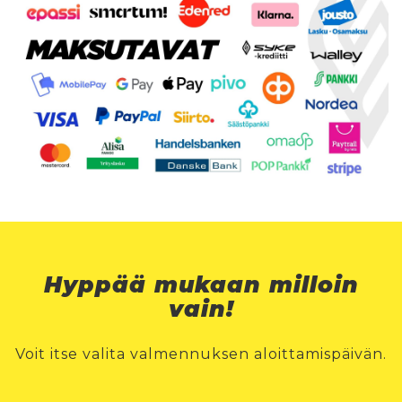
Hyppää mukaan milloin
vain!
Voit itse valita valmennuksen aloittamispäivän.