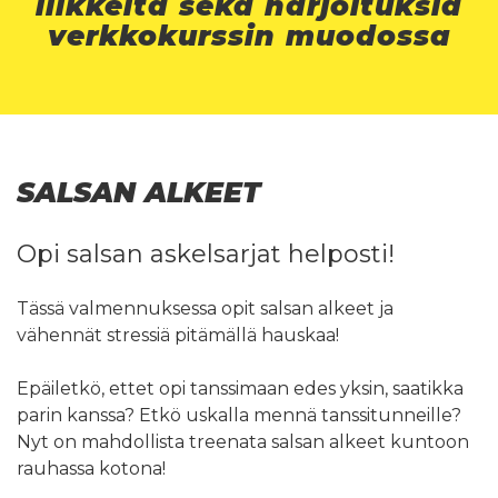
liikkeitä sekä harjoituksia
verkkokurssin muodossa
SALSAN ALKEET
Opi salsan askelsarjat helposti!
Tässä valmennuksessa opit salsan alkeet ja
vähennät stressiä pitämällä hauskaa!
Epäiletkö, ettet opi tanssimaan edes yksin, saatikka
parin kanssa? Etkö uskalla mennä tanssitunneille?
Nyt on mahdollista treenata salsan alkeet kuntoon
rauhassa kotona!