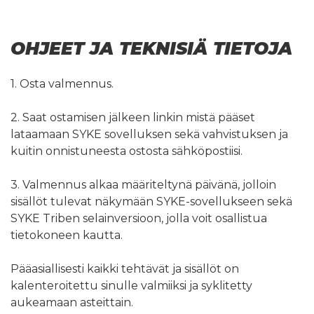
OHJEET JA TEKNISIÄ TIETOJA
1. Osta valmennus.
2. Saat ostamisen jälkeen linkin mistä pääset
lataamaan SYKE sovelluksen sekä vahvistuksen ja
kuitin onnistuneesta ostosta sähköpostiisi.
3. Valmennus alkaa määriteltynä päivänä, jolloin
sisällöt tulevat näkymään SYKE-sovellukseen sekä
SYKE Triben selainversioon, jolla voit osallistua
tietokoneen kautta.
Pääasiallisesti kaikki tehtävät ja sisällöt on
kalenteroitettu sinulle valmiiksi ja syklitetty
aukeamaan asteittain.