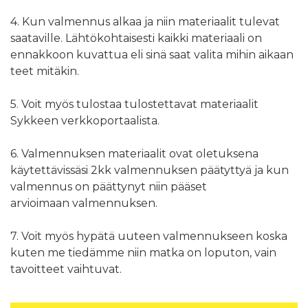
4. Kun valmennus alkaa ja niin materiaalit tulevat
saataville. Lähtökohtaisesti kaikki materiaali on
ennakkoon kuvattua eli sinä saat valita mihin aikaan
teet mitäkin.
5. Voit myös tulostaa tulostettavat materiaalit
Sykkeen verkkoportaalista.
6. Valmennuksen materiaalit ovat oletuksena
käytettävissäsi 2kk valmennuksen päätyttyä ja kun
valmennus on päättynyt niin pääset
arvioimaan valmennuksen.
7. Voit myös hypätä uuteen valmennukseen koska
kuten me tiedämme niin matka on loputon, vain
tavoitteet vaihtuvat.