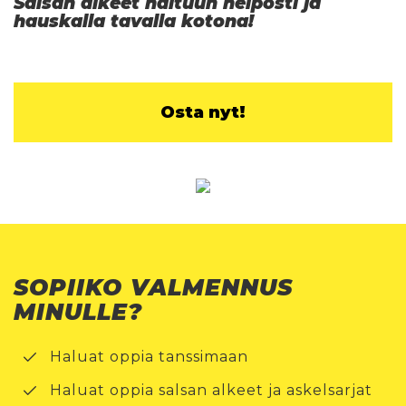
Salsan alkeet haltuun helposti ja
hauskalla tavalla kotona!
Osta nyt!
SOPIIKO VALMENNUS
MINULLE?
Haluat oppia tanssimaan
Haluat oppia salsan alkeet ja askelsarjat