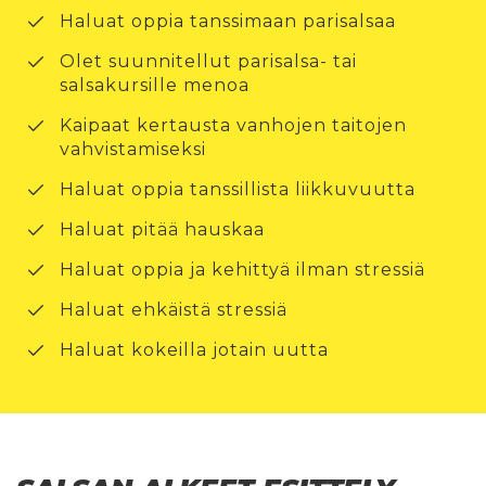
Haluat oppia tanssimaan parisalsaa
Olet suunnitellut parisalsa- tai
salsakursille menoa
Kaipaat kertausta vanhojen taitojen
vahvistamiseksi
Haluat oppia tanssillista liikkuvuutta
Haluat pitää hauskaa
Haluat oppia ja kehittyä ilman stressiä
Haluat ehkäistä stressiä
Haluat kokeilla jotain uutta