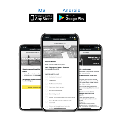
iOS
Android