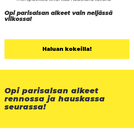
Opi parisalsan alkeet vain neljässä
viikossa!
Haluan kokeilla!
Opi parisalsan alkeet
rennossa ja hauskassa
seurassa!