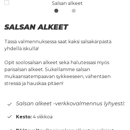
SALSAN ALKEET
Tässä valmennuksessa saat kaksi salsakärpästä
yhdellä iskulla!
Opit soolosalsan alkeet sekä halutessasi myös
parisalsan alkeet. Sukellamme salsan
mukaansatempaavan sykkeeseen, vähentäen
stressiä ja hauskaa pitäen!
Salsan alkeet -verkkovalmennus lyhyesti:
Kesto:
4 viikkoa