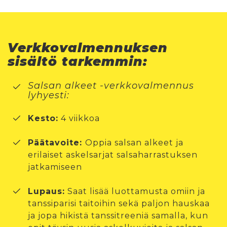
Verkkovalmennuksen
sisältö tarkemmin:
Salsan alkeet -verkkovalmennus
lyhyesti:
Kesto:
4 viikkoa
Päätavoite:
Oppia salsan alkeet ja
erilaiset askelsarjat salsaharrastuksen
jatkamiseen
Lupaus:
Saat lisää luottamusta omiin ja
tanssiparisi taitoihin sekä paljon hauskaa
ja jopa hikistä tanssitreeniä samalla, kun