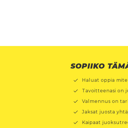
SOPIIKO TÄM
Haluat oppia mit
Tavoitteenasi on j
Valmennus on tark
Jaksat juosta yhtä
Kaipaat juoksutre