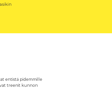
asikin
at entistä pidemmille
tavat treenit kunnon