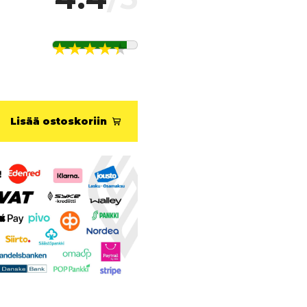
Lisää ostoskoriin