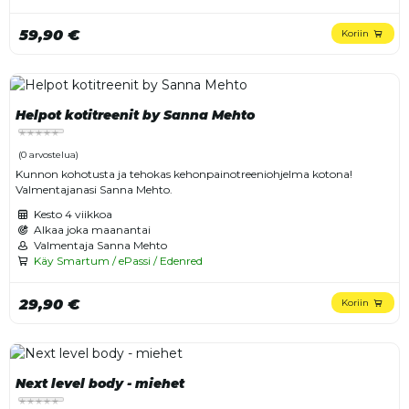
59,90 €
Koriin
Helpot kotitreenit by Sanna Mehto
(0 arvostelua)
Kunnon kohotusta ja tehokas kehonpainotreeniohjelma kotona!
Valmentajanasi Sanna Mehto.
Kesto
4 viikkoa
Alkaa joka maanantai
Valmentaja Sanna Mehto
Käy Smartum / ePassi / Edenred
29,90 €
Koriin
Next level body - miehet