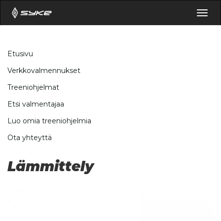
Togg
navig
Etusivu
Verkkovalmennukset
Treeniohjelmat
Etsi valmentajaa
Luo omia treeniohjelmia
Ota yhteyttä
Lämmittely