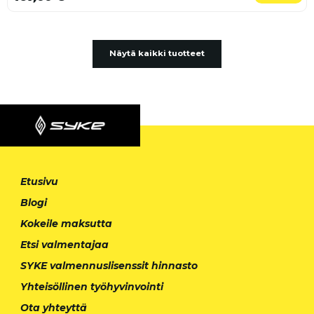
Näytä kaikki tuotteet
Etusivu
Blogi
Kokeile maksutta
Etsi valmentajaa
SYKE valmennuslisenssit hinnasto
Yhteisöllinen työhyvinvointi
Ota yhteyttä