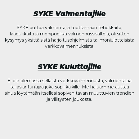
SYKE Valmentajille
SYKE auttaa valmentajia tuottamaan tehokkaita,
laadukkaita ja monipuolisia valmennussisältöjä, oli sitten
kysymys yksittäisistä harjoitusohjelmista tai moniulotteisista
verkkovalmennuksista.
SYKE Kuluttajille
Ei ole olemassa sellaista verkkovalmennusta, valmentajaa
tai asiantuntijaa joka sopii kaikille. Me haluamme auttaa
sinua löytämään itsellesi sopivan tavan muuttuvien trendien
ja villitysten joukosta.