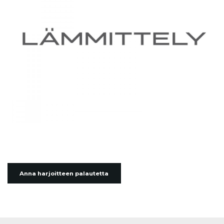
Anna harjoitteen palautetta