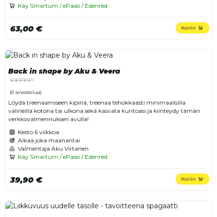
Käy Smartum / ePassi / Edenred
63,00 €
Koriin
Back in shape by Aku & Veera
(0 arvostelua)
Löydä treenaamiseen kipinä, treenaa tehokkaasti minimaalisilla
välineillä kotona tai ulkona sekä kasvata kuntoasi ja kiinteydy tämän
verkkovalmennuksen avulla!
Kesto
6 viikkoa
Alkaa joka maanantai
Valmentaja Aku Virtanen
Käy Smartum / ePassi / Edenred
39,90 €
Koriin