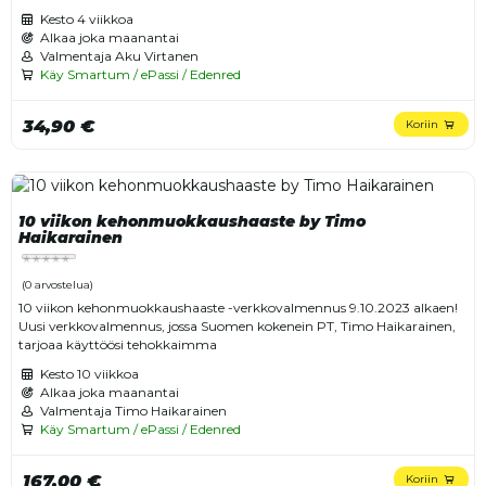
Kesto
4 viikkoa
Alkaa joka maanantai
Valmentaja Aku Virtanen
Käy Smartum / ePassi / Edenred
34,90 €
Koriin
10 viikon kehonmuokkaushaaste by Timo
Haikarainen
(0 arvostelua)
10 viikon kehonmuokkaushaaste -verkkovalmennus 9.10.2023 alkaen!
Uusi verkkovalmennus, jossa Suomen kokenein PT, Timo Haikarainen,
tarjoaa käyttöösi tehokkaimma
Kesto
10 viikkoa
Alkaa joka maanantai
Valmentaja Timo Haikarainen
Käy Smartum / ePassi / Edenred
167,00 €
Koriin