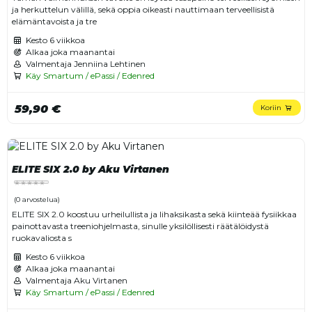
ja herkuttelun välillä, sekä oppia oikeasti nauttimaan terveellisistä
elämäntavoista ja tre
Kesto
6 viikkoa
Alkaa joka maanantai
Valmentaja Jenniina Lehtinen
Käy Smartum / ePassi / Edenred
59,90 €
Koriin
ELITE SIX 2.0 by Aku Virtanen
(0 arvostelua)
ELITE SIX 2.0 koostuu urheilullista ja lihaksikasta sekä kiinteää fysiikkaa
painottavasta treeniohjelmasta, sinulle yksilöllisesti räätälöidystä
ruokavaliosta s
Kesto
6 viikkoa
Alkaa joka maanantai
Valmentaja Aku Virtanen
Käy Smartum / ePassi / Edenred