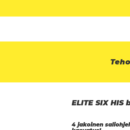
Teho
ELITE SIX HIS 
4 jakoinen saliohj