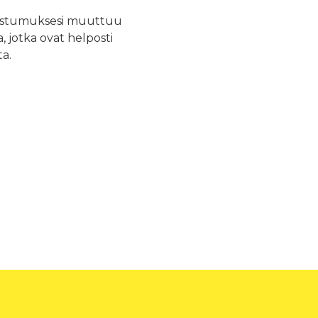
nkoostumuksesi muuttuu
, jotka ovat helposti
a.