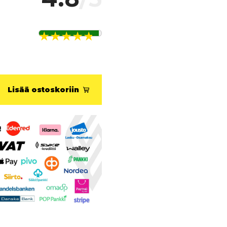
Lisää ostoskoriin