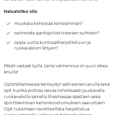
Haluaisitko siis:
muokata kehostasi kiinteämmän?
optimoida ajankäyttösi treenien suhteen?
oppia uutta kuntosaliharjoitteluun ja
ruokavalioon liittyen?
Mikäli vastasit kyllä, tämä valmennus on juuri oikea
sinulle!
Optimitilanteessa kiinteydyt salitreenien avulla sekä
opit kuinka polttaa rasvaa tehokkaasti joustavalla
ruokavaliolla samalla lihasmassaa säästäen sekä
sporttisemman kehonkoostumuksen saavuttaen.
Opit tukemaan tavoitteellista harjoittelua