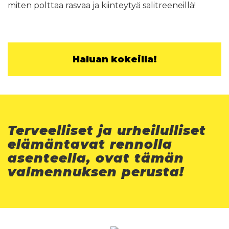
miten polttaa rasvaa ja kiinteytyä salitreeneillä!
Haluan kokeilla!
Terveelliset ja urheilulliset
elämäntavat rennolla
asenteella, ovat tämän
valmennuksen perusta!