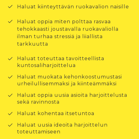
Haluat kiinteyttävän ruokavalion naisille
Haluat oppia miten polttaa rasvaa
tehokkaasti joustavalla ruokavaliolla
ilman turhaa stressiä ja liiallista
tarkkuutta
Haluat toteuttaa tavoitteellista
kuntosaliharjoittelua
Haluat muokata kehonkoostumustasi
urheilullisemmaksi ja kiinteämmäksi
Haluat oppia uusia asioita harjoittelusta
sekä ravinnosta
Haluat kohentaa itsetuntoa
Haluat uusia ideoita harjoittelun
toteuttamiseen