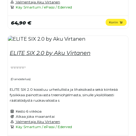
Valmentaja Aku Virtanen
Käy Smartum / ePassi / Edenred
64,90 €
Koriin
ELITE SIX 2.0 by Aku Virtanen
(0 arvostelua)
ELITE SIX 2.0 koostuu urheilullista ja lihaksikasta sekä kiinteää
fysiikkaa painottavasta treeniohjelmasta, sinulle yksilöllisesti
räätälöidystä ruokavaliosta s
Kesto
6 viikkoa
Alkaa joka maanantai
Valmentaja Aku Virtanen
Käy Smartum / ePassi / Edenred