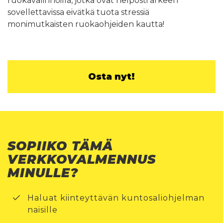
ruokavalinnoilla, jotka ovat helposti arkeen
sovellettavissa eivätkä tuota stressiä
monimutkaisten ruokaohjeiden kautta!
Osta nyt!
SOPIIKO TÄMÄ
VERKKOVALMENNUS
MINULLE?
Haluat kiinteyttävän kuntosaliohjelman
naisille