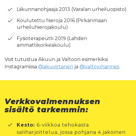
Liikunnanohjaaja 2013 (Varalan urheiluopisto)
Koulutettu hieroja 2016 (Pirkanmaan
urheiluhierojakoulu)
Fysioterapeutti 2019 (Lahden
ammattikorkeakoulu)
Voit tutustua Akuun ja Valtoon esimerkiksi
Instagramissa
@akuvirtanen
ja
@valtojohannes
.
Verkkovalmennuksen
sisältö tarkemmin:
Kesto:
6-viikkoa tehokasta
saliharjoittelua, jossa pohjana 4 jakoinen