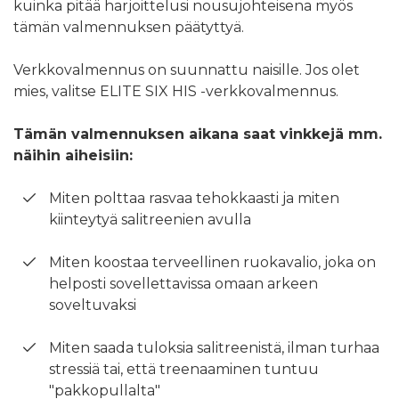
kuinka pitää harjoittelusi nousujohteisena myös
tämän valmennuksen päätyttyä.
Verkkovalmennus on suunnattu naisille. Jos olet
mies, valitse ELITE SIX HIS -verkkovalmennus.
Tämän valmennuksen aikana saat vinkkejä mm.
näihin aiheisiin:
Miten polttaa rasvaa tehokkaasti ja miten
kiinteytyä salitreenien avulla
Miten koostaa terveellinen ruokavalio, joka on
helposti sovellettavissa omaan arkeen
soveltuvaksi
Miten saada tuloksia salitreenistä, ilman turhaa
stressiä tai, että treenaaminen tuntuu
"pakkopullalta"