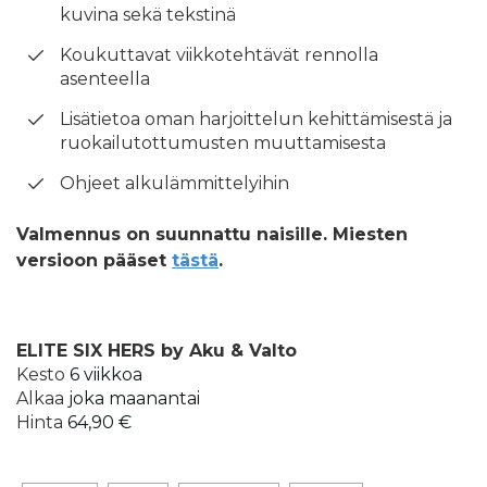
kuvina sekä tekstinä
Koukuttavat viikkotehtävät rennolla
asenteella
Lisätietoa oman harjoittelun kehittämisestä ja
ruokailutottumusten muuttamisesta
Ohjeet alkulämmittelyihin
Valmennus on suunnattu naisille. Miesten
versioon pääset
tästä
.
ELITE SIX HERS by Aku & Valto
Kesto
6 viikkoa
Alkaa
joka maanantai
Hinta
64,90 €