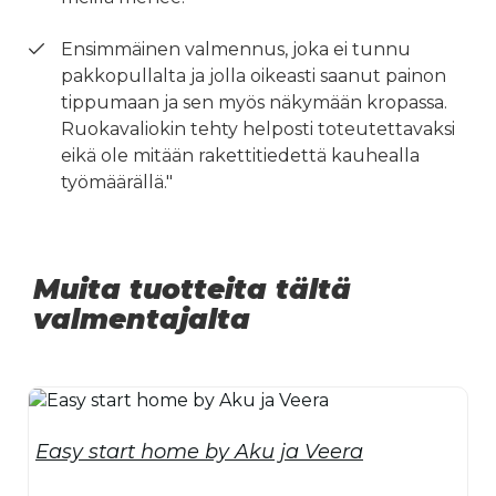
Ensimmäinen valmennus, joka ei tunnu
pakkopullalta ja jolla oikeasti saanut painon
tippumaan ja sen myös näkymään kropassa.
Ruokavaliokin tehty helposti toteutettavaksi
eikä ole mitään rakettitiedettä kauhealla
työmäärällä."
Muita tuotteita tältä
valmentajalta
Easy start home by Aku ja Veera