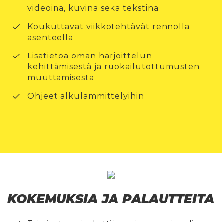
videoina, kuvina sekä tekstinä
Koukuttavat viikkotehtävät rennolla
asenteella
Lisätietoa oman harjoittelun
kehittämisestä ja ruokailutottumusten
muuttamisesta
Ohjeet alkulämmittelyihin
KOKEMUKSIA JA PALAUTTEITA