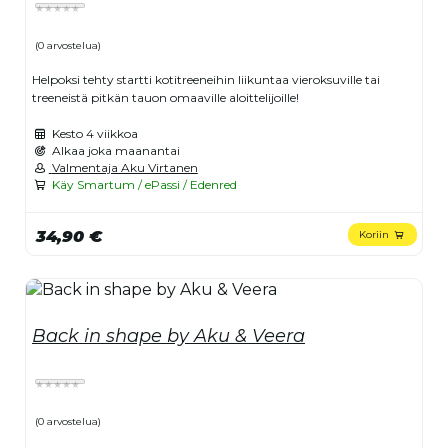
(0 arvostelua)
Helpoksi tehty startti kotitreeneihin liikuntaa vieroksuville tai
treeneistä pitkän tauon omaaville aloittelijoille!
Kesto
4 viikkoa
Alkaa joka maanantai
Valmentaja Aku Virtanen
Käy Smartum / ePassi / Edenred
34,90 €
Koriin
Back in shape by Aku & Veera
(0 arvostelua)