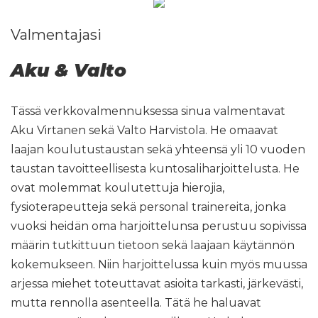
Valmentajasi
Aku & Valto
Tässä verkkovalmennuksessa sinua valmentavat
Aku Virtanen sekä Valto Harvistola. He omaavat
laajan koulutustaustan sekä yhteensä yli 10 vuoden
taustan tavoitteellisesta kuntosaliharjoittelusta. He
ovat molemmat koulutettuja hierojia,
fysioterapeutteja sekä personal trainereita, jonka
vuoksi heidän oma harjoittelunsa perustuu sopivissa
määrin tutkittuun tietoon sekä laajaan käytännön
kokemukseen. Niin harjoittelussa kuin myös muussa
arjessa miehet toteuttavat asioita tarkasti, järkevästi,
mutta rennolla asenteella. Tätä he haluavat