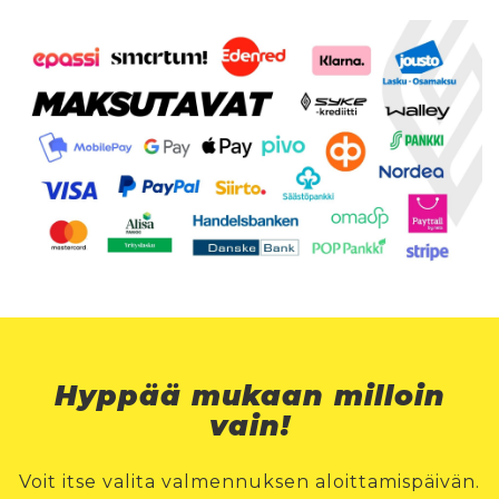
Hyppää mukaan milloin
vain!
Voit itse valita valmennuksen aloittamispäivän.