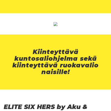
Kiinteyttävä
kuntosaliohjelma sekä
kiinteyttävä ruokavalio
naisille!
ELITE SIX HERS by Aku &