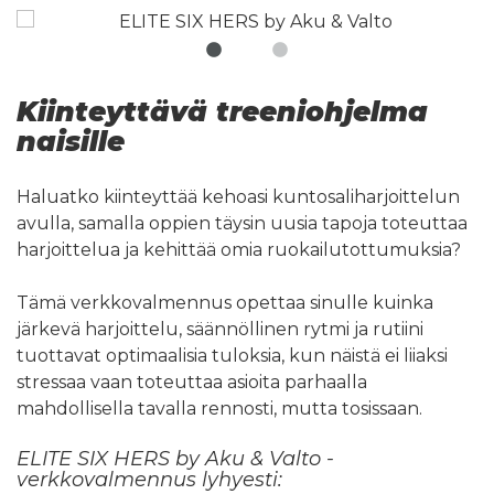
Kiinteyttävä treeniohjelma
naisille
Haluatko kiinteyttää kehoasi kuntosaliharjoittelun
avulla, samalla oppien täysin uusia tapoja toteuttaa
harjoittelua ja kehittää omia ruokailutottumuksia?
Tämä verkkovalmennus opettaa sinulle kuinka
järkevä harjoittelu, säännöllinen rytmi ja rutiini
tuottavat optimaalisia tuloksia, kun näistä ei liiaksi
stressaa vaan toteuttaa asioita parhaalla
mahdollisella tavalla rennosti, mutta tosissaan.
ELITE SIX HERS by Aku & Valto
-
verkkovalmennus lyhyesti: