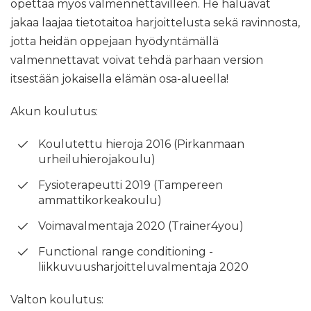
opettaa myös valmennettavilleen. He haluavat
jakaa laajaa tietotaitoa harjoittelusta sekä ravinnosta,
jotta heidän oppejaan hyödyntämällä
valmennettavat voivat tehdä parhaan version
itsestään jokaisella elämän osa-alueella!
Akun koulutus:
Koulutettu hieroja 2016 (Pirkanmaan
urheiluhierojakoulu)
Fysioterapeutti 2019 (Tampereen
ammattikorkeakoulu)
Voimavalmentaja 2020 (Trainer4you)
Functional range conditioning -
liikkuvuusharjoitteluvalmentaja 2020
Valton koulutus: