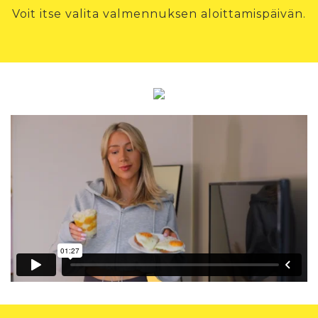
Voit itse valita valmennuksen aloittamispäivän.