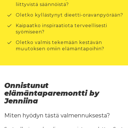
liittyvistä säännöistä?
Oletko kyllästynyt dieetti-oravanpyörään?
Kaipaatko inspiraatiota terveellisesti
syömiseen?
Oletko valmis tekemään kestävän
muutoksen omiin elämäntapoihin?
Onnistunut
elämäntaparemontti by
Jenniina
Miten hyödyn tästä valmennuksesta?