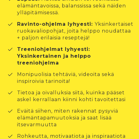
elämäntavoissa, balanssissa sekä näiden
ylläpitämisessä.
Ravinto-ohjelma lyhyesti:
Yksinkertaiset
ruokavaliopohjat, joita helppo noudattaa
+ paljon erilaisia reseptejä!
Treeniohjelmat lyhyesti:
Yksinkertainen ja helppo
treeniohjelma
Monipuolisia tehtäviä, videoita sekä
inspiroivia tarinoita!
Tietoa ja oivalluksia siitä, kuinka pääset
askel kerrallaan kiinni kohti tavoitettasi
Eväitä siihen, miten rakennat pysyviä
elämäntapamuutoksia ja saat lisää
itsevarmuutta
Rohkeutta, motivaatiota ja inspiraatiota