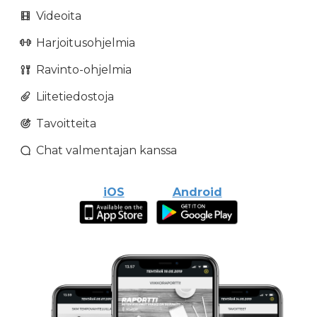
Videoita
Harjoitusohjelmia
Ravinto-ohjelmia
Liitetiedostoja
Tavoitteita
Chat valmentajan kanssa
iOS
Android