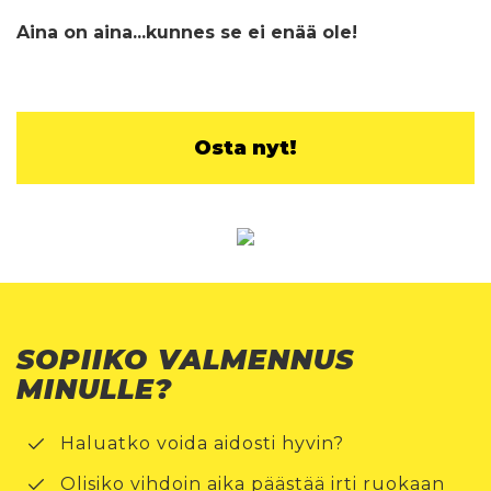
Aina on aina...kunnes se ei enää ole!
Osta nyt!
SOPIIKO VALMENNUS
MINULLE?
Haluatko voida aidosti hyvin?
Olisiko vihdoin aika päästää irti ruokaan