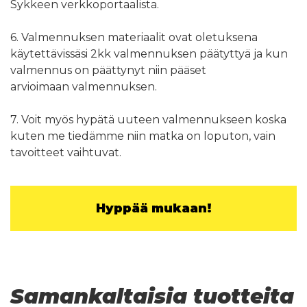
Sykkeen verkkoportaalista.
6. Valmennuksen materiaalit ovat oletuksena
käytettävissäsi 2kk valmennuksen päätyttyä ja kun
valmennus on päättynyt niin pääset
arvioimaan valmennuksen.
7. Voit myös hypätä uuteen valmennukseen koska
kuten me tiedämme niin matka on loputon, vain
tavoitteet vaihtuvat.
Hyppää mukaan!
Samankaltaisia tuotteita