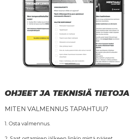
OHJEET JA TEKNISIÄ TIETOJA
MITEN VALMENNUS TAPAHTUU?
1. Osta valmennus.
2. Saat ostamisen jälkeen linkin mistä pääset