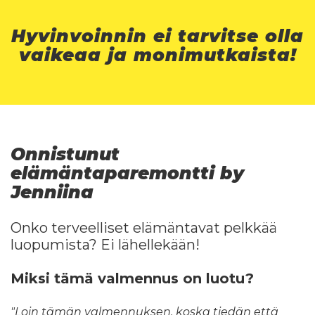
Hyvinvoinnin ei tarvitse olla
vaikeaa ja monimutkaista!
Onnistunut
elämäntaparemontti by
Jenniina
Onko terveelliset elämäntavat pelkkää
luopumista? Ei lähellekään!
Miksi tämä valmennus on luotu?
"Loin tämän valmennuksen, koska tiedän että