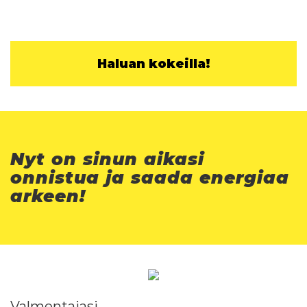
Haluan kokeilla!
Nyt on sinun aikasi
onnistua ja saada energiaa
arkeen!
Valmentajasi