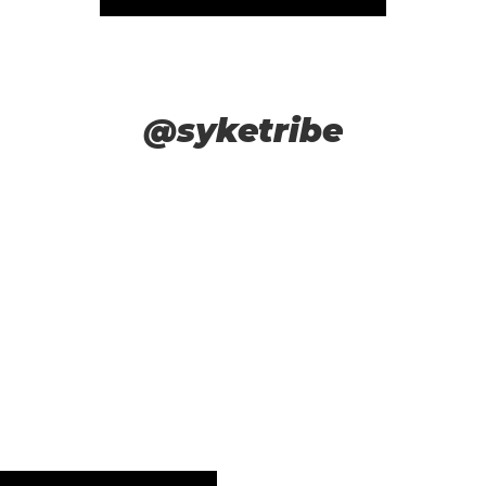
@syketribe