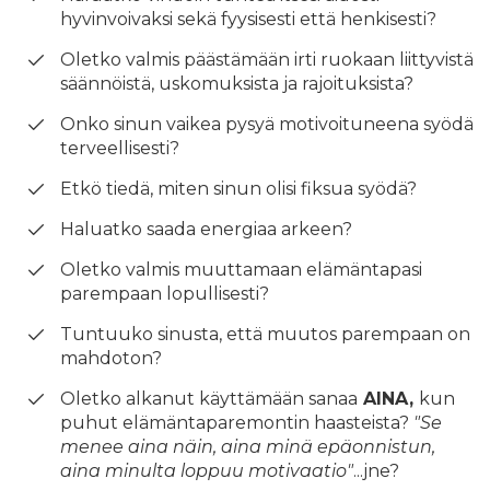
hyvinvoivaksi sekä fyysisesti että henkisesti?
Oletko valmis päästämään irti ruokaan liittyvistä
säännöistä, uskomuksista ja rajoituksista?
Onko sinun vaikea pysyä motivoituneena syödä
terveellisesti?
Etkö tiedä, miten sinun olisi fiksua syödä?
Haluatko saada energiaa arkeen?
Oletko valmis muuttamaan elämäntapasi
parempaan lopullisesti?
Tuntuuko sinusta, että muutos parempaan on
mahdoton?
Oletko alkanut käyttämään sanaa
AINA,
kun
puhut elämäntaparemontin haasteista?
"Se
menee aina näin, aina minä epäonnistun,
aina minulta loppuu motivaatio"
...jne?