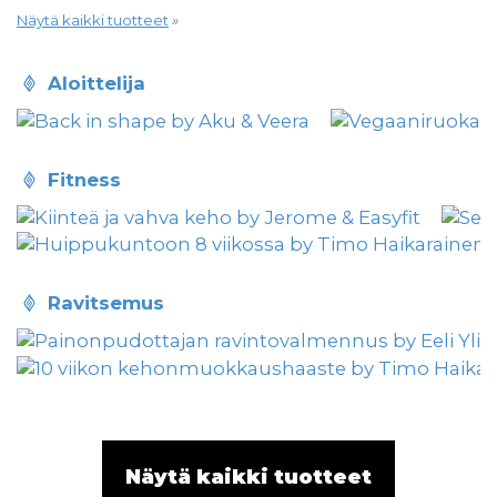
Näytä kaikki tuotteet
»
aloittelija
fitness
ravitsemus
Näytä kaikki tuotteet