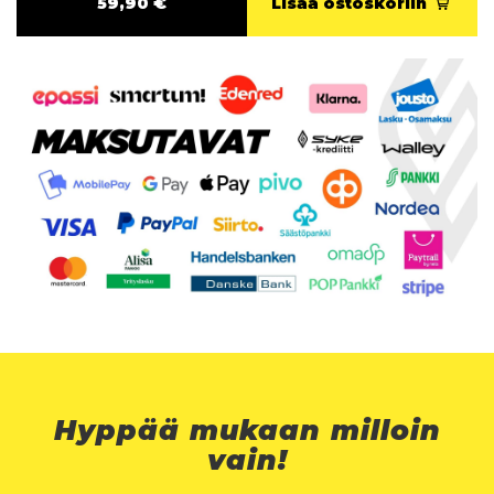
59,90 €
Lisää ostoskoriin
Hyppää mukaan milloin
vain!