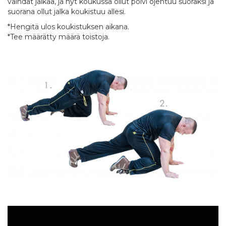
vaihdat jalkaa, ja nyt koukussa ollut polvi ojentuu suoraksi ja
suorana ollut jalka koukistuu allesi.
*Hengitä ulos koukistuksen aikana.
*Tee määrätty määrä toistoja.