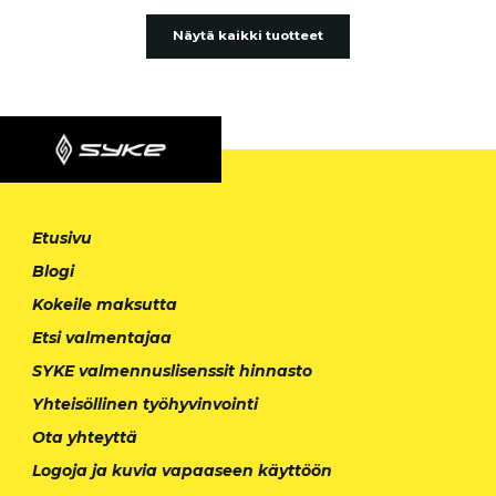
Näytä kaikki tuotteet
Etusivu
Blogi
Kokeile maksutta
Etsi valmentajaa
SYKE valmennuslisenssit hinnasto
Yhteisöllinen työhyvinvointi
Ota yhteyttä
Logoja ja kuvia vapaaseen käyttöön