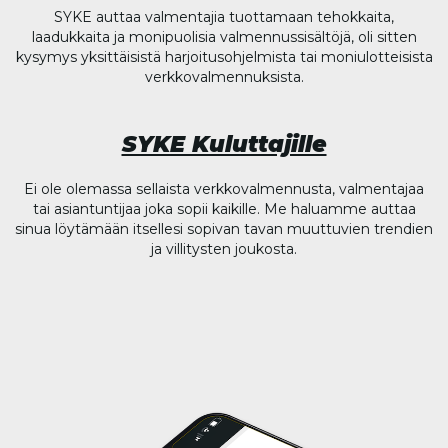
SYKE auttaa valmentajia tuottamaan tehokkaita,
laadukkaita ja monipuolisia valmennussisältöjä, oli sitten
kysymys yksittäisistä harjoitusohjelmista tai moniulotteisista
verkkovalmennuksista.
SYKE Kuluttajille
Ei ole olemassa sellaista verkkovalmennusta, valmentajaa
tai asiantuntijaa joka sopii kaikille. Me haluamme auttaa
sinua löytämään itsellesi sopivan tavan muuttuvien trendien
ja villitysten joukosta.