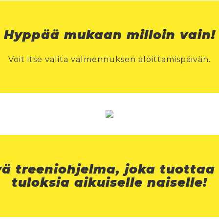
Hyppää mukaan milloin vain!
Voit itse valita valmennuksen aloittamispäivän.
vä treeniohjelma, joka tuottaa
tuloksia aikuiselle naiselle!