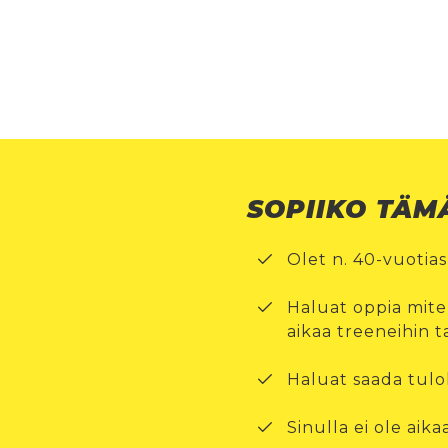
SOPIIKO TÄM
Olet n. 40-vuotia
Haluat oppia mite
aikaa treeneihin t
Haluat saada tulok
Sinulla ei ole aika