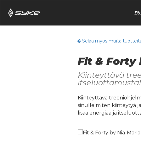
Et
Selaa myös muita tuotteit
Fit & Forty
Kiinteyttävä tree
itseluottamusta!
Kiinteyttävä treeniohjelm
sinulle miten kiinteytyä j
lisää energiaa ja itseluot