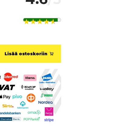
Lisää ostoskoriin