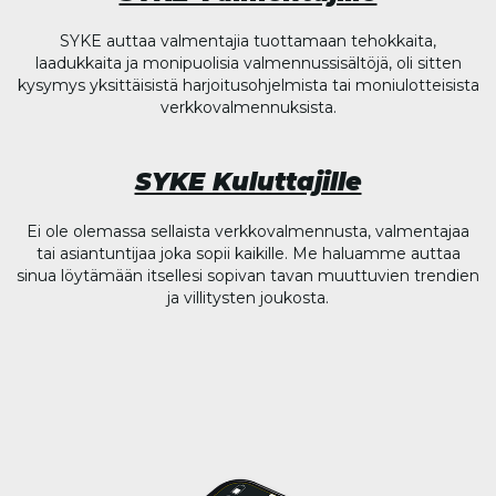
SYKE auttaa valmentajia tuottamaan tehokkaita,
laadukkaita ja monipuolisia valmennussisältöjä, oli sitten
kysymys yksittäisistä harjoitusohjelmista tai moniulotteisista
verkkovalmennuksista.
SYKE Kuluttajille
Ei ole olemassa sellaista verkkovalmennusta, valmentajaa
tai asiantuntijaa joka sopii kaikille. Me haluamme auttaa
sinua löytämään itsellesi sopivan tavan muuttuvien trendien
ja villitysten joukosta.