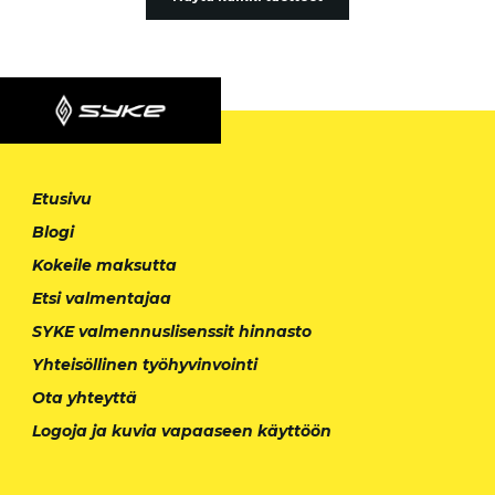
Etusivu
Blogi
Kokeile maksutta
Etsi valmentajaa
SYKE valmennuslisenssit hinnasto
Yhteisöllinen työhyvinvointi
Ota yhteyttä
Logoja ja kuvia vapaaseen käyttöön