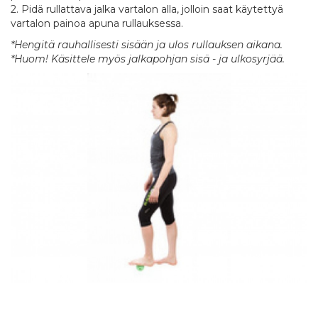
2. Pidä rullattava jalka vartalon alla, jolloin saat käytettyä
vartalon painoa apuna rullauksessa.
*Hengitä rauhallisesti sisään ja ulos rullauksen aikana.
*Huom! Käsittele myös jalkapohjan sisä - ja ulkosyrjää.