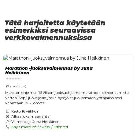
Tätä harjoitetta käytetään
esimerkiksi seuraavissa
verkkovalmennuksissa
Marathon -juoksuvalmennus by Juha
Heikkinen
(0 arvostelua)
Maraton ohjelma | 16 viikon juoksuohjelma marathonille treenaamista
varten. Sopii juoksijoille, jotka pystyvät juoksemaan yhtäjaksoisesti
vähintään 10 kilometri
Kesto
16 viikkoa
Alkaa joka maanantai
Valmentaja Juha Heikkinen
Käy Smartum / ePassi / Edenred