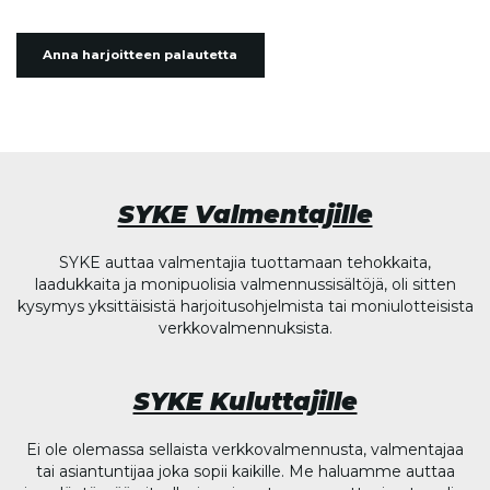
Anna harjoitteen palautetta
SYKE Valmentajille
SYKE auttaa valmentajia tuottamaan tehokkaita,
laadukkaita ja monipuolisia valmennussisältöjä, oli sitten
kysymys yksittäisistä harjoitusohjelmista tai moniulotteisista
verkkovalmennuksista.
SYKE Kuluttajille
Ei ole olemassa sellaista verkkovalmennusta, valmentajaa
tai asiantuntijaa joka sopii kaikille. Me haluamme auttaa