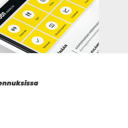
mennuksissa