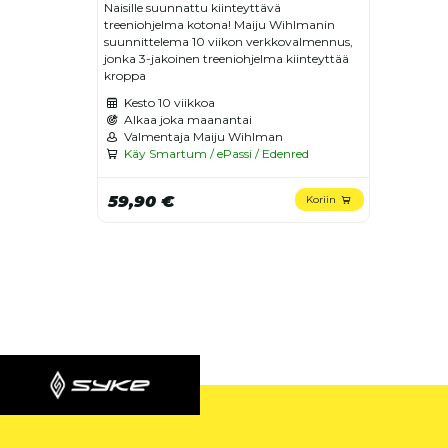
Naisille suunnattu kiinteyttävä
treeniohjelma kotona! Maiju Wihlmanin
suunnittelema 10 viikon verkkovalmennus,
jonka 3-jakoinen treeniohjelma kiinteyttää
kroppa
Kesto
10 viikkoa
Alkaa joka maanantai
Valmentaja Maiju Wihlman
Käy Smartum / ePassi / Edenred
59,90 €
Koriin