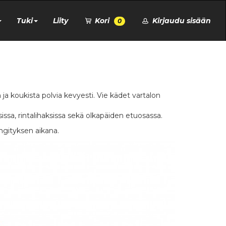
Tuki
Liity
Kori
Kirjaudu sisään
0
ja koukista polvia kevyesti. Vie kädet vartalon
issa, rintalihaksissa sekä olkapäiden etuosassa.
ngityksen aikana.