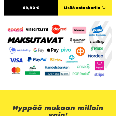
69,90 €
Lisää ostoskoriin
Hyppää mukaan milloin
vain!