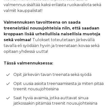
valmennus sisältää kaksi erilaista ruokavaliota sekä
valmiit kauppalistat!
Valmennuksen tavoitteena on saada
treeneistäsi nousujohteisia niin, että saadaan
kroppaan lisää urheilullisia naisellisia muotoja
sekä voimaa!
Tulokset toteutetaan järkevällä
tavalla eli syödään hyvin ja treenataan kovaa sekä
opitaan yhdessä uutta!
Tässä valmennuksessa:
Opit järkevän tavan treenata sekä syödä
Opit uusia asioita treenaamisesta ja miten pitää
treenit nousujohteisina
Saat hyviä avaimia, jotka auttavat sinua
jatkossakin pitämää treenit nousujohteisina