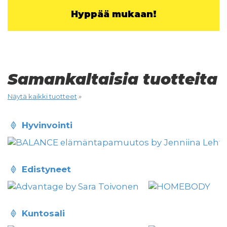
Hyppää mukaan!
Samankaltaisia tuotteita
Näytä kaikki tuotteet
»
hyvinvointi
edistyneet
kuntosali