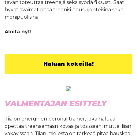
tavan toteuttaa treenejä sekä syödä fiksusti. Saat
hyvät avaimet pitää treenisi nousujohteisina sekä
monipuolisina.
Aloita nyt!
Haluan kokeilla!
VALMENTAJAN ESITTELY
Tiia on energinen peronal trainer, joka haluaa
opettaa treenaamaan kovaa ja tosissaan, muttei liian
vakavissaan. Tiian mielestä on tärkeää pitää hauskaa