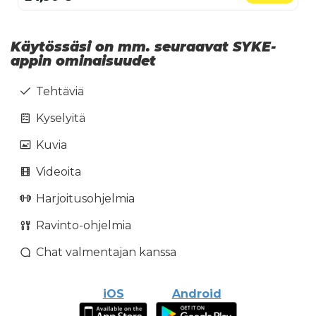
Käytössäsi on mm. seuraavat SYKE-
appin ominaisuudet
Tehtäviä
Kyselyitä
Kuvia
Videoita
Harjoitusohjelmia
Ravinto-ohjelmia
Chat valmentajan kanssa
iOS
Android