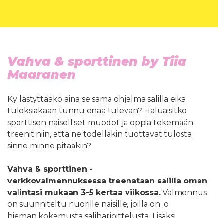
Vahva & sporttinen by Tiia
Maaranen
Kyllästyttääkö aina se sama ohjelma salilla eikä
tuloksiakaan tunnu enää tulevan? Haluaisitko
sporttisen naiselliset muodot ja oppia tekemään
treenit niin, että ne todellakin tuottavat tulosta
sinne minne pitääkin?
Vahva & sporttinen -
verkkovalmennuksessa treenataan salilla oman
valintasi mukaan 3-5 kertaa viikossa.
Valmennus
on suunniteltu nuorille naisille, joilla on jo
hieman kokemusta saliharjoittelusta. Lisäksi