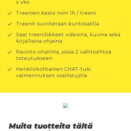
x vko
Treenien kesto noin 1h / treeni
Treenit suoritetaan kuntosalilla
Saat treeniliikkeet videoina, kuvina sekä
kirjallisina ohjeina
Ravinto-ohjelma, jossa 2 vaihtoehtoa
toteutukseen
Henkilökohtainen CHAT-tuki
valmennuksen osallistujille
Muita tuotteita tältä