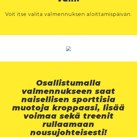
Voit itse valita valmennuksen aloittamispäivän.
Osallistumalla
valmennukseen saat
naisellisen sporttisia
muotoja kroppaasi, lisää
voimaa sekä treenit
rullaamaan
nousujohteisesti!