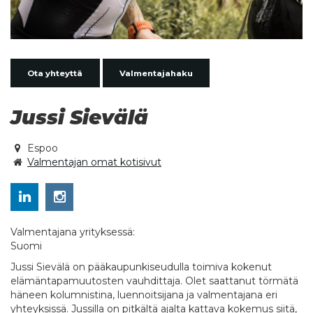
Ota yhteyttä
Valmentajahaku
Jussi Sievälä
Espoo
Valmentajan omat kotisivut
Valmentajana yrityksessä:
Suomi
Jussi Sievälä on pääkaupunkiseudulla toimiva kokenut
elämäntapamuutosten vauhdittaja. Olet saattanut törmätä
häneen kolumnistina, luennoitsijana ja valmentajana eri
yhteyksissä. Jussilla on pitkältä ajalta kattava kokemus siitä,