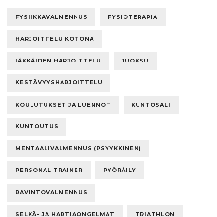
FYSIIKKAVALMENNUS
FYSIOTERAPIA
HARJOITTELU KOTONA
IÄKKÄIDEN HARJOITTELU
JUOKSU
KESTÄVYYSHARJOITTELU
KOULUTUKSET JA LUENNOT
KUNTOSALI
KUNTOUTUS
MENTAALIVALMENNUS (PSYYKKINEN)
PERSONAL TRAINER
PYÖRÄILY
RAVINTOVALMENNUS
SELKÄ- JA HARTIAONGELMAT
TRIATHLON