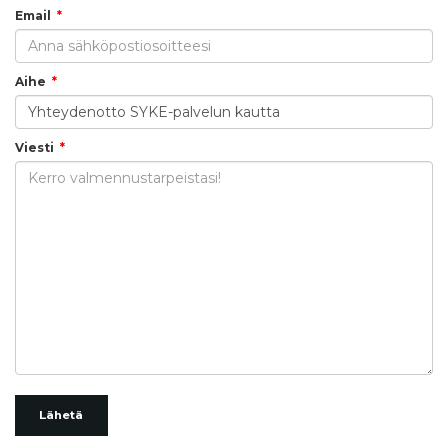
Email
Aihe
Viesti
Lähetä