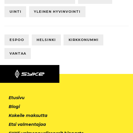
UINTI
YLEINEN HYVINVOINTI
ESPOO
HELSINKI
KIRKKONUMMI
VANTAA
Etusivu
Blogi
Kokeile maksutta
Etsi valmentajaa