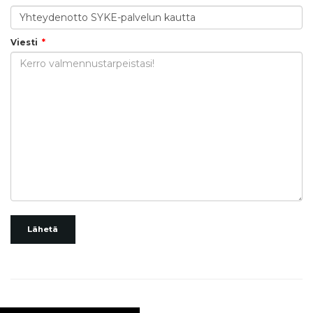
Viesti
Lähetä