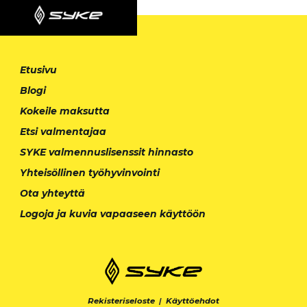
Etusivu
Blogi
Kokeile maksutta
Etsi valmentajaa
SYKE valmennuslisenssit hinnasto
Yhteisöllinen työhyvinvointi
Ota yhteyttä
Logoja ja kuvia vapaaseen käyttöön
Rekisteriseloste
|
Käyttöehdot