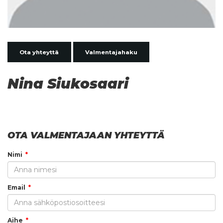
Ota yhteyttä
Valmentajahaku
Nina Siukosaari
OTA VALMENTAJAAN YHTEYTTÄ
Nimi
Email
Aihe