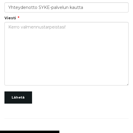
Viesti
Lähetä