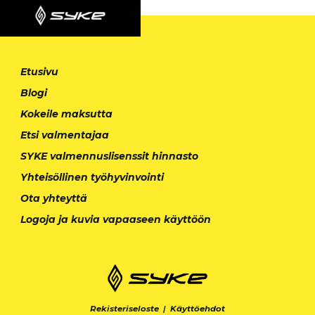
Etusivu
Blogi
Kokeile maksutta
Etsi valmentajaa
SYKE valmennuslisenssit hinnasto
Yhteisöllinen työhyvinvointi
Ota yhteyttä
Logoja ja kuvia vapaaseen käyttöön
Rekisteriseloste
|
Käyttöehdot