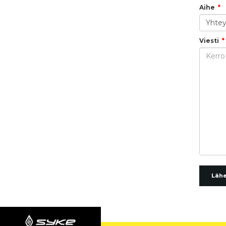
Aihe
Viesti
Läh