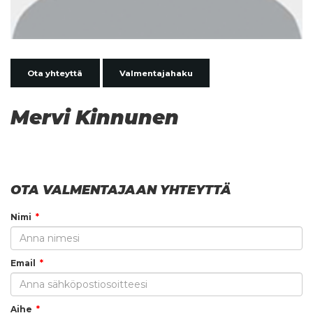
Ota yhteyttä
Valmentajahaku
Mervi Kinnunen
OTA VALMENTAJAAN YHTEYTTÄ
Nimi
Email
Aihe