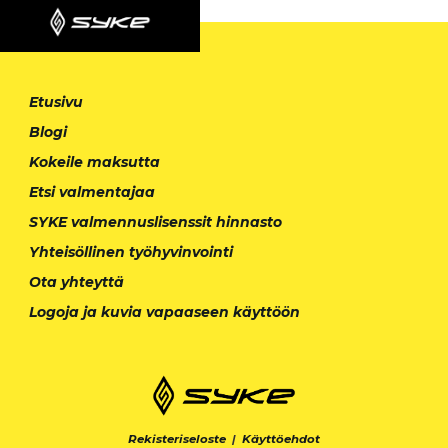
Etusivu
Blogi
Kokeile maksutta
Etsi valmentajaa
SYKE valmennuslisenssit hinnasto
Yhteisöllinen työhyvinvointi
Ota yhteyttä
Logoja ja kuvia vapaaseen käyttöön
Rekisteriseloste
|
Käyttöehdot