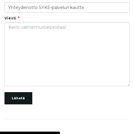
Viesti
Lähetä