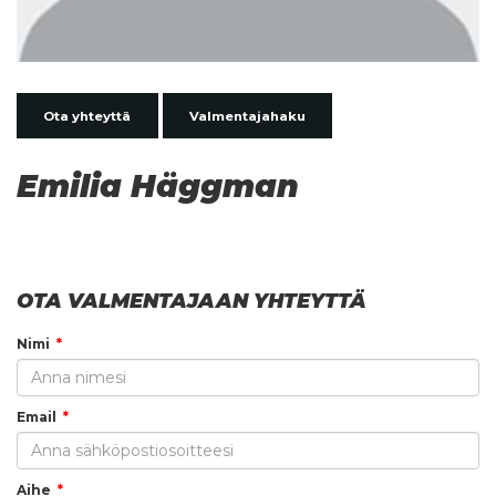
Ota yhteyttä
Valmentajahaku
Emilia Häggman
OTA VALMENTAJAAN YHTEYTTÄ
Nimi
Email
Aihe