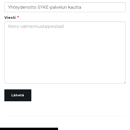
Viesti
Lähetä