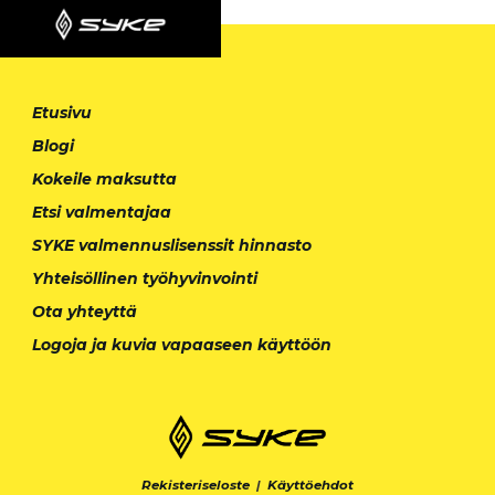
Etusivu
Blogi
Kokeile maksutta
Etsi valmentajaa
SYKE valmennuslisenssit hinnasto
Yhteisöllinen työhyvinvointi
Ota yhteyttä
Logoja ja kuvia vapaaseen käyttöön
Rekisteriseloste
|
Käyttöehdot