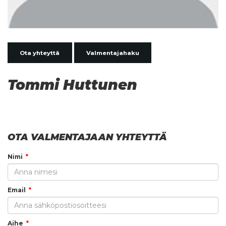
Ota yhteyttä
Valmentajahaku
Tommi Huttunen
OTA VALMENTAJAAN YHTEYTTÄ
Nimi
Email
Aihe