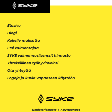
Etusivu
Blogi
Kokeile maksutta
Etsi valmentajaa
SYKE valmennuslisenssit hinnasto
Yhteisöllinen työhyvinvointi
Ota yhteyttä
Logoja ja kuvia vapaaseen käyttöön
Rekisteriseloste
|
Käyttöehdot