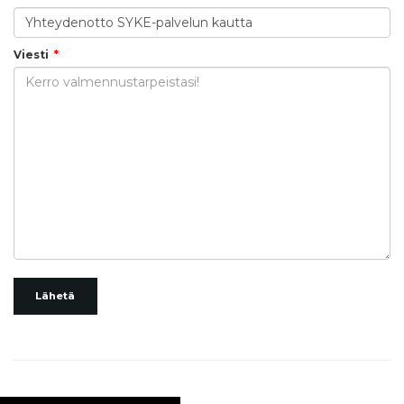
Viesti
Lähetä