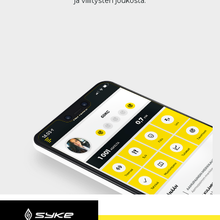
ja villitysten joukosta.