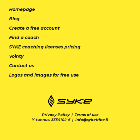
Homepage
Blog
Create a free account
Find a coach
SYKE coaching licenses pricing
Vointy
Contact us
Logos and images for free use
Privacy Policy
|
Terms of use
Y-tunnus: 3554102-6 |
info@syketribe.fi