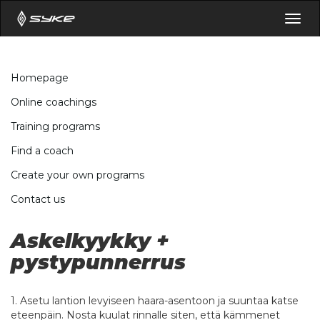
Togg
navig
Homepage
Online coachings
Training programs
Find a coach
Create your own programs
Contact us
Askelkyykky +
pystypunnerrus
1. Asetu lantion levyiseen haara-asentoon ja suuntaa katse
eteenpäin. Nosta kuulat rinnalle siten, että kämmenet