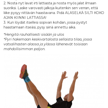
2. Nosta nyt lavat irti lattiasta ja nosta myös jalat ilmaan
suoriksi. Laske varovasti jalkoja kuitenkin sen verran, että
liike pysyy riittävän haastavana. Pidä ALASELKÄ SILTI KOKO
AJAN KIINNI LATTIASSA!
3. Kun löydät itsellesi sopivan kohdan, jossa pystyt
haastamaan itseäsi, pysy siinä annettu aika.
*Hengitä rauhallisesti sisään ja ulos
*Pyri hakemaan keskivartalosta sellaista tilaa, jossa
vatsalihasten alaosa ja yläosa lähenevät toisiaan
mahdollisimman paljon.