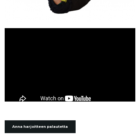
Anna harjoitteen palautetta