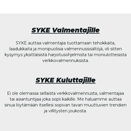
SYKE Valmentajille
SYKE auttaa valmentajia tuottamaan tehokkaita,
laadukkaita ja monipuolisia valmennussisältöjä, oli sitten
kysymys yksittäisistä harjoitusohjelmista tai moniulotteisista
verkkovalmennuksista.
SYKE Kuluttajille
Ei ole olemassa sellaista verkkovalmennusta, valmentajaa
tai asiantuntijaa joka sopii kaikille. Me haluamme auttaa
sinua löytämään itsellesi sopivan tavan muuttuvien trendien
ja villitysten joukosta.