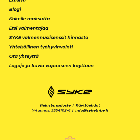
Blogi
Kokeile maksutta
Etsi valmentajaa
SYKE valmennuslisenssit hinnasto
Yhteisöllinen työhyvinvointi
Ota yhteyttä
Logoja ja kuvia vapaaseen käyttöön
Rekisteriseloste
|
Käyttöehdot
Y-tunnus: 3554102-6 |
info@syketribe.fi