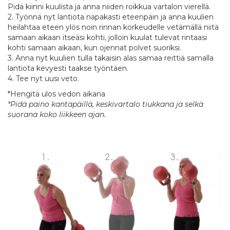
Pidä kiinni kuulista ja anna niiden roikkua vartalon vierellä.
2. Työnnä nyt lantiota napakasti eteenpäin ja anna kuulien
heilahtaa eteen ylös noin rinnan korkeudelle vetämällä niitä
samaan aikaan itseäsi kohti, jolloin kuulat tulevat rintaasi
kohti samaan aikaan, kun ojennat polvet suoriksi.
3. Anna nyt kuulien tulla takaisin alas samaa reittiä samalla
lantiota kevyesti taakse työntäen.
4. Tee nyt uusi veto.
*Hengitä ulos vedon aikana
*Pidä paino kantapäillä, keskivartalo tiukkana ja selkä
suorana koko liikkeen ajan.