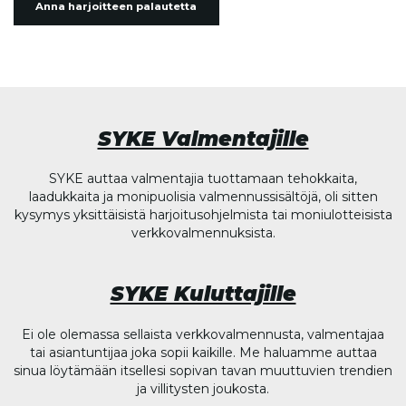
Anna harjoitteen palautetta
SYKE Valmentajille
SYKE auttaa valmentajia tuottamaan tehokkaita,
laadukkaita ja monipuolisia valmennussisältöjä, oli sitten
kysymys yksittäisistä harjoitusohjelmista tai moniulotteisista
verkkovalmennuksista.
SYKE Kuluttajille
Ei ole olemassa sellaista verkkovalmennusta, valmentajaa
tai asiantuntijaa joka sopii kaikille. Me haluamme auttaa
sinua löytämään itsellesi sopivan tavan muuttuvien trendien
ja villitysten joukosta.