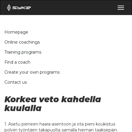
Togg
navig
Homepage
Online coachings
Training programs
Find a coach
Create your own programs
Contact us
Korkea veto kahdella
kuulalla
1. Asetu pieneen haara-asentoon ja ota pieni koukistus
polviin työntäen takapuolta samalla hieman taaksepäin.