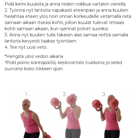
Pidä kiinni kuulista ja anna niiden roikkua vartalon vierellä.
2. Työnnä nyt lantiota napakasti eteenpäin ja anna kuulien
heilahtaa eteen ylös noin rinnan korkeudelle vetämällä niitä
samaan aikaan itseäsi kohti, jolloin kuulat tulevat rintaasi
kohti samaan aikaan, kun ojennat polvet suoriksi.
3. Anna nyt kuulien tulla takaisin alas samaa reittiä samalla
lantiota kevyesti taakse työntäen.
4. Tee nyt uusi veto.
*Hengitä ulos vedon aikana
*Pidä paino kantapäillä, keskivartalo tiukkana ja selkä
suorana koko liikkeen ajan.