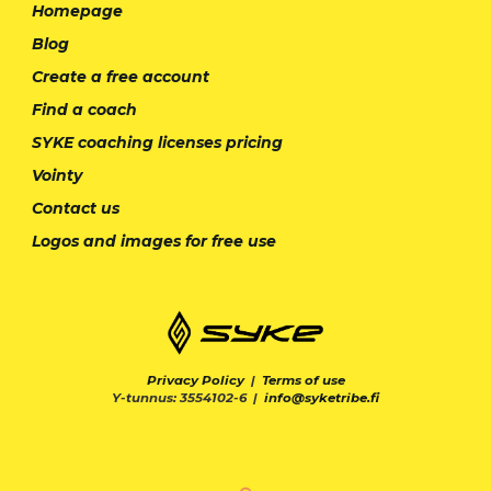
Homepage
Blog
Create a free account
Find a coach
SYKE coaching licenses pricing
Vointy
Contact us
Logos and images for free use
Privacy Policy
|
Terms of use
Y-tunnus: 3554102-6 |
info@syketribe.fi