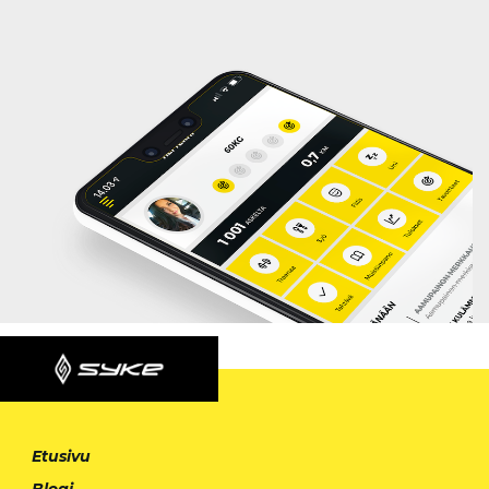
Etusivu
Blogi