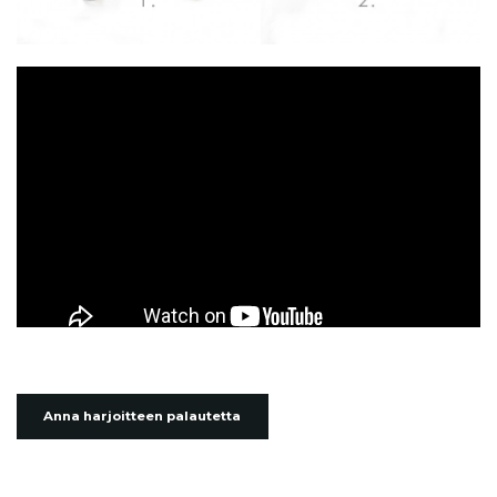
Anna harjoitteen palautetta