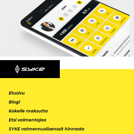
Etusivu
Blogi
Kokeile maksutta
Etsi valmentajaa
SYKE valmennuslisenssit hinnasto