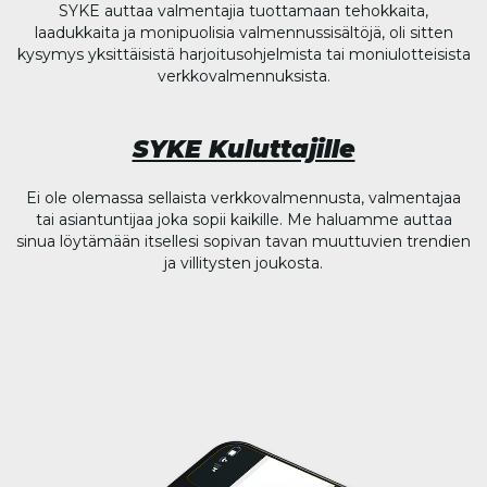
SYKE auttaa valmentajia tuottamaan tehokkaita,
laadukkaita ja monipuolisia valmennussisältöjä, oli sitten
kysymys yksittäisistä harjoitusohjelmista tai moniulotteisista
verkkovalmennuksista.
SYKE Kuluttajille
Ei ole olemassa sellaista verkkovalmennusta, valmentajaa
tai asiantuntijaa joka sopii kaikille. Me haluamme auttaa
sinua löytämään itsellesi sopivan tavan muuttuvien trendien
ja villitysten joukosta.