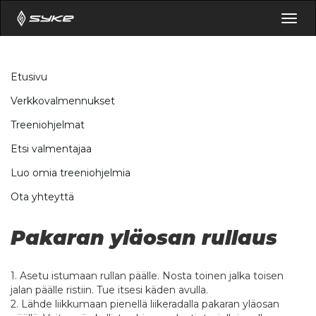
Togg
navig
Etusivu
Verkkovalmennukset
Treeniohjelmat
Etsi valmentajaa
Luo omia treeniohjelmia
Ota yhteyttä
Pakaran yläosan rullaus
1. Asetu istumaan rullan päälle. Nosta toinen jalka toisen
jalan päälle ristiin. Tue itsesi käden avulla.
2. Lähde liikkumaan pienellä liikeradalla pakaran yläosan