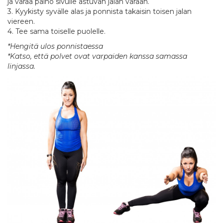
ja varaa paino sivulle astuvan jalan varaan.
3. Kyykisty syvälle alas ja ponnista takaisin toisen jalan
viereen.
4. Tee sama toiselle puolelle.
*Hengitä ulos ponnistaessa
*Katso, että polvet ovat varpaiden kanssa samassa
linjassa.