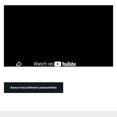
Anna harjoitteen palautetta