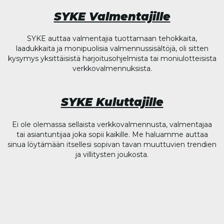
SYKE Valmentajille
SYKE auttaa valmentajia tuottamaan tehokkaita,
laadukkaita ja monipuolisia valmennussisältöjä, oli sitten
kysymys yksittäisistä harjoitusohjelmista tai moniulotteisista
verkkovalmennuksista.
SYKE Kuluttajille
Ei ole olemassa sellaista verkkovalmennusta, valmentajaa
tai asiantuntijaa joka sopii kaikille. Me haluamme auttaa
sinua löytämään itsellesi sopivan tavan muuttuvien trendien
ja villitysten joukosta.