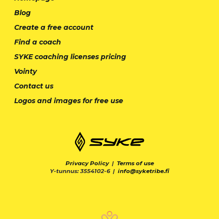
Blog
Create a free account
Find a coach
SYKE coaching licenses pricing
Vointy
Contact us
Logos and images for free use
Privacy Policy
|
Terms of use
Y-tunnus: 3554102-6 |
info@syketribe.fi