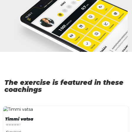
The exercise is featured in these
coachings
Timmi vatsa
(0 reviews)