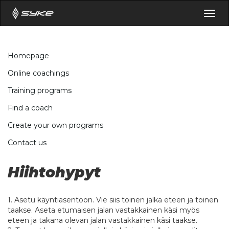
Togg
navig
Homepage
Online coachings
Training programs
Find a coach
Create your own programs
Contact us
Hiihtohypyt
1. Asetu käyntiasentoon. Vie siis toinen jalka eteen ja toinen
taakse. Aseta etumaisen jalan vastakkainen käsi myös
eteen ja takana olevan jalan vastakkainen käsi taakse.