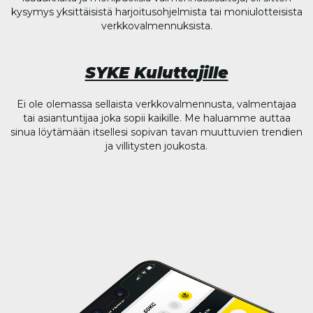
kysymys yksittäisistä harjoitusohjelmista tai moniulotteisista
verkkovalmennuksista.
SYKE Kuluttajille
Ei ole olemassa sellaista verkkovalmennusta, valmentajaa
tai asiantuntijaa joka sopii kaikille. Me haluamme auttaa
sinua löytämään itsellesi sopivan tavan muuttuvien trendien
ja villitysten joukosta.