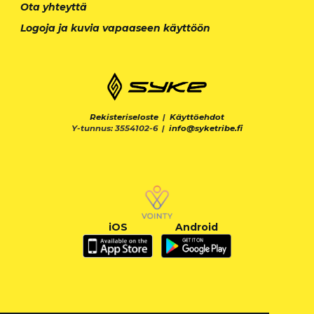
Ota yhteyttä
Logoja ja kuvia vapaaseen käyttöön
Rekisteriseloste
|
Käyttöehdot
Y-tunnus: 3554102-6 |
info@syketribe.fi
iOS
Android