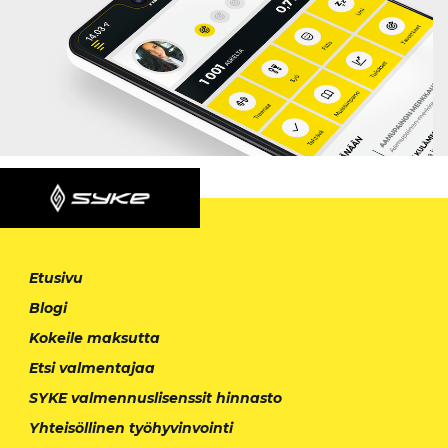
Etusivu
Blogi
Kokeile maksutta
Etsi valmentajaa
SYKE valmennuslisenssit hinnasto
Yhteisöllinen työhyvinvointi