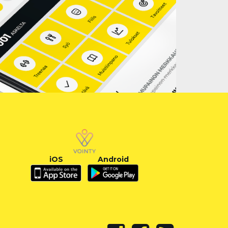
iOS
Android