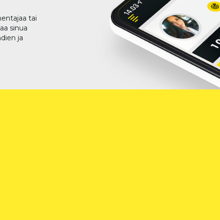
entajaa tai
taa sinua
dien ja