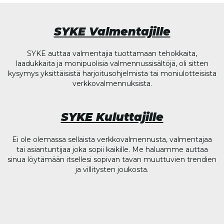
SYKE Valmentajille
SYKE auttaa valmentajia tuottamaan tehokkaita,
laadukkaita ja monipuolisia valmennussisältöjä, oli sitten
kysymys yksittäisistä harjoitusohjelmista tai moniulotteisista
verkkovalmennuksista.
SYKE Kuluttajille
Ei ole olemassa sellaista verkkovalmennusta, valmentajaa
tai asiantuntijaa joka sopii kaikille. Me haluamme auttaa
sinua löytämään itsellesi sopivan tavan muuttuvien trendien
ja villitysten joukosta.