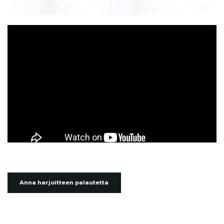
Anna harjoitteen palautetta