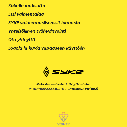
Kokeile maksutta
Etsi valmentajaa
SYKE valmennuslisenssit hinnasto
Yhteisöllinen työhyvinvointi
Ota yhteyttä
Logoja ja kuvia vapaaseen käyttöön
Rekisteriseloste
|
Käyttöehdot
Y-tunnus: 3554102-6 |
info@syketribe.fi