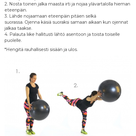
2. Nosta toinen jalka maasta irti ja nojaa ylävartalolla hieman
eteenpäin.
3. Lähde nojaamaan eteenpäin pitäen selkä
suorassa. Ojenna käsiä suoraksi samaan aikaan kun ojennat
jalkaa taakse.
4. Palauta liike hallitusti lähtö asentoon ja toista toiselle
puolelle.
*Hengitä rauhallisesti sisään ja ulos.