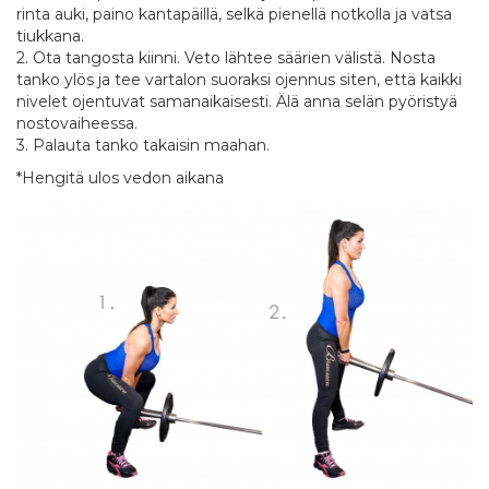
rinta auki, paino kantapäillä, selkä pienellä notkolla ja vatsa
tiukkana.
2. Ota tangosta kiinni. Veto lähtee säärien välistä. Nosta
tanko ylös ja tee vartalon suoraksi ojennus siten, että kaikki
nivelet ojentuvat samanaikaisesti. Älä anna selän pyöristyä
nostovaiheessa.
3. Palauta tanko takaisin maahan.
*Hengitä ulos vedon aikana