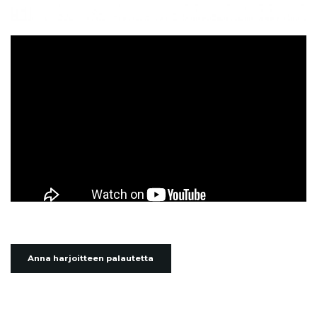
Anna harjoitteen palautetta