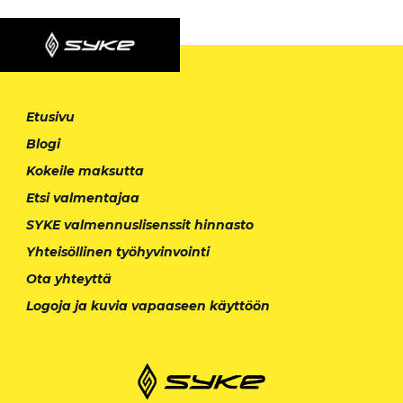
Etusivu
Blogi
Kokeile maksutta
Etsi valmentajaa
SYKE valmennuslisenssit hinnasto
Yhteisöllinen työhyvinvointi
Ota yhteyttä
Logoja ja kuvia vapaaseen käyttöön