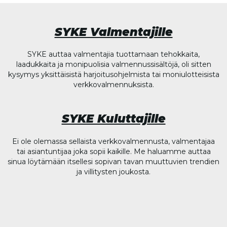
SYKE Valmentajille
SYKE auttaa valmentajia tuottamaan tehokkaita,
laadukkaita ja monipuolisia valmennussisältöjä, oli sitten
kysymys yksittäisistä harjoitusohjelmista tai moniulotteisista
verkkovalmennuksista.
SYKE Kuluttajille
Ei ole olemassa sellaista verkkovalmennusta, valmentajaa
tai asiantuntijaa joka sopii kaikille. Me haluamme auttaa
sinua löytämään itsellesi sopivan tavan muuttuvien trendien
ja villitysten joukosta.