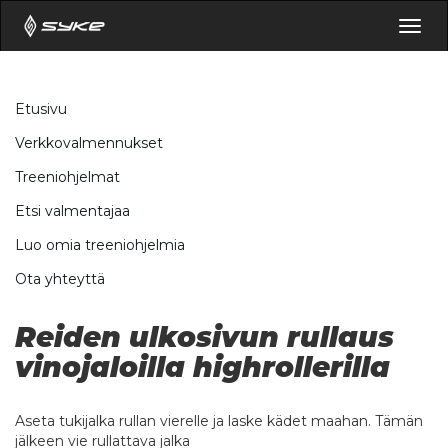
Togg
navig
Etusivu
Verkkovalmennukset
Treeniohjelmat
Etsi valmentajaa
Luo omia treeniohjelmia
Ota yhteyttä
Reiden ulkosivun rullaus
vinojaloilla highrollerilla
Aseta tukijalka rullan vierelle ja laske kädet maahan. Tämän
jälkeen vie rullattava jalka