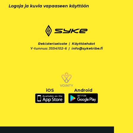
Logoja ja kuvia vapaaseen käyttöön
Rekisteriseloste
|
Käyttöehdot
Y-tunnus: 3554102-6 |
info@syketribe.fi
iOS
Android