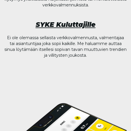
verkkovalmennuksista.
SYKE Kuluttajille
Ei ole olemassa sellaista verkkovalmennusta, valmentajaa
tai asiantuntijaa joka sopii kaikille. Me haluamme auttaa
sinua löytämään itsellesi sopivan tavan muuttuvien trendien
ja villitysten joukosta.