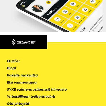
Etusivu
Blogi
Kokeile maksutta
Etsi valmentajaa
SYKE valmennuslisenssit hinnasto
Yhteisöllinen työhyvinvointi
Ota yhteyttä