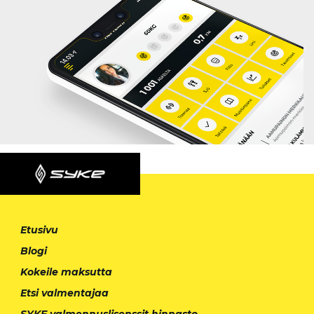
Etusivu
Blogi
Kokeile maksutta
Etsi valmentajaa
SYKE valmennuslisenssit hinnasto