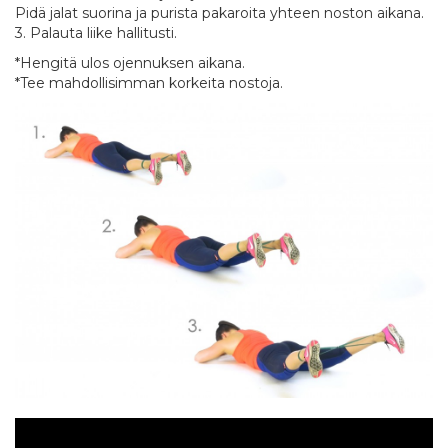
Pidä jalat suorina ja purista pakaroita yhteen noston aikana.
3. Palauta liike hallitusti.
*Hengitä ulos ojennuksen aikana.
*Tee mahdollisimman korkeita nostoja.