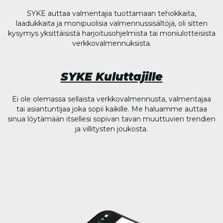
SYKE auttaa valmentajia tuottamaan tehokkaita,
laadukkaita ja monipuolisia valmennussisältöjä, oli sitten
kysymys yksittäisistä harjoitusohjelmista tai moniulotteisista
verkkovalmennuksista.
SYKE Kuluttajille
Ei ole olemassa sellaista verkkovalmennusta, valmentajaa
tai asiantuntijaa joka sopii kaikille. Me haluamme auttaa
sinua löytämään itsellesi sopivan tavan muuttuvien trendien
ja villitysten joukosta.