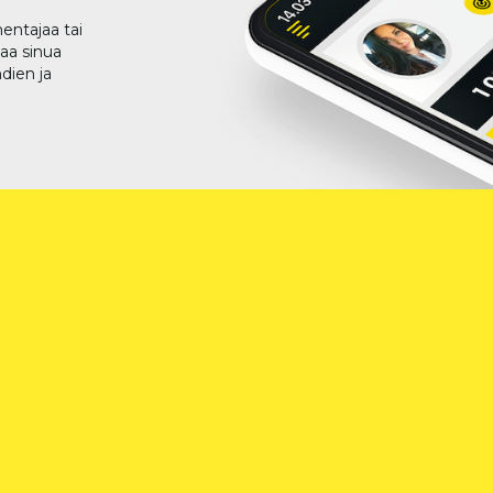
entajaa tai
taa sinua
dien ja