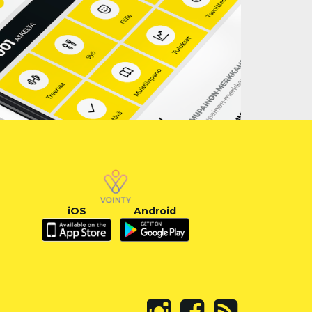
iOS
Android