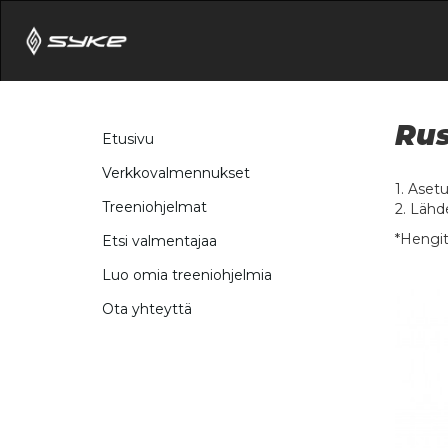
Rus
Etusivu
Verkkovalmennukset
1. Asetu
Treeniohjelmat
2. Lähde
*Hengitä
Etsi valmentajaa
Luo omia treeniohjelmia
Ota yhteyttä