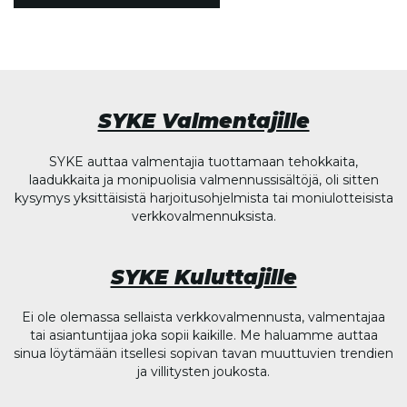
SYKE Valmentajille
SYKE auttaa valmentajia tuottamaan tehokkaita,
laadukkaita ja monipuolisia valmennussisältöjä, oli sitten
kysymys yksittäisistä harjoitusohjelmista tai moniulotteisista
verkkovalmennuksista.
SYKE Kuluttajille
Ei ole olemassa sellaista verkkovalmennusta, valmentajaa
tai asiantuntijaa joka sopii kaikille. Me haluamme auttaa
sinua löytämään itsellesi sopivan tavan muuttuvien trendien
ja villitysten joukosta.