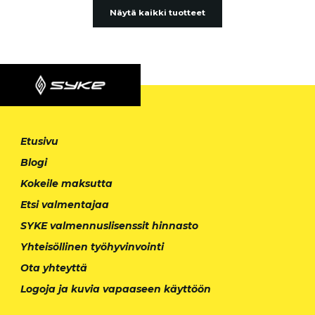
Näytä kaikki tuotteet
Etusivu
Blogi
Kokeile maksutta
Etsi valmentajaa
SYKE valmennuslisenssit hinnasto
Yhteisöllinen työhyvinvointi
Ota yhteyttä
Logoja ja kuvia vapaaseen käyttöön