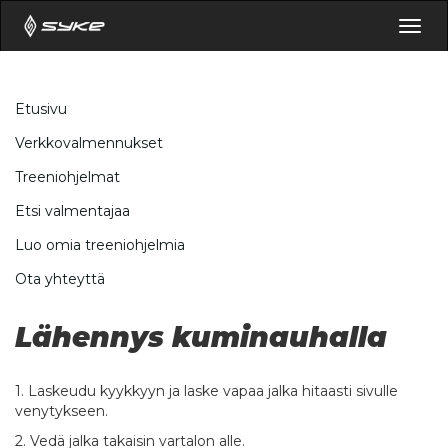
Togg
navig
Etusivu
Verkkovalmennukset
Treeniohjelmat
Etsi valmentajaa
Luo omia treeniohjelmia
Ota yhteyttä
Lähennys kuminauhalla
1. Laskeudu kyykkyyn ja laske vapaa jalka hitaasti sivulle
venytykseen.
2. Vedä jalka takaisin vartalon alle.