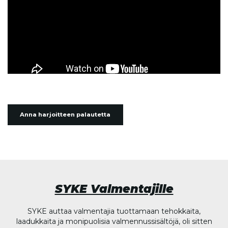
Anna harjoitteen palautetta
SYKE Valmentajille
SYKE auttaa valmentajia tuottamaan tehokkaita,
laadukkaita ja monipuolisia valmennussisältöjä, oli sitten