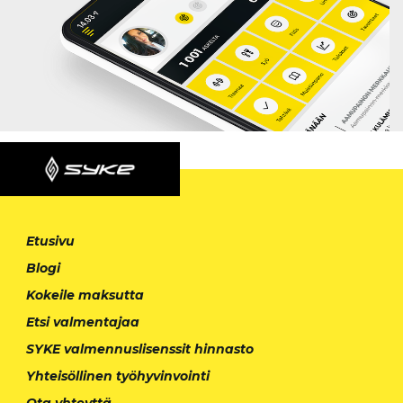
Etusivu
Blogi
Kokeile maksutta
Etsi valmentajaa
SYKE valmennuslisenssit hinnasto
Yhteisöllinen työhyvinvointi
Ota yhteyttä