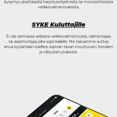
kysymys yksittäisistä harjoitusohjelmista tai moniulotteisista
verkkovalmennuksista.
SYKE Kuluttajille
Ei ole olemassa sellaista verkkovalmennusta, valmentajaa
tai asiantuntijaa joka sopii kaikille. Me haluamme auttaa
sinua löytämään itsellesi sopivan tavan muuttuvien trendien
ja villitysten joukosta.