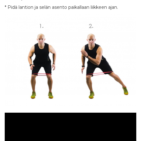
* Pidä lantion ja selän asento paikallaan liikkeen ajan.