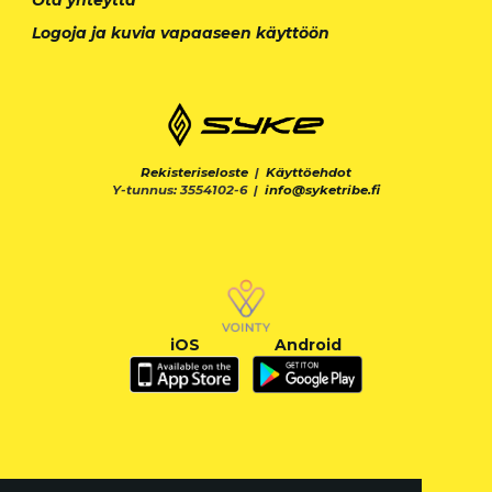
Logoja ja kuvia vapaaseen käyttöön
Rekisteriseloste
|
Käyttöehdot
Y-tunnus: 3554102-6 |
info@syketribe.fi
iOS
Android