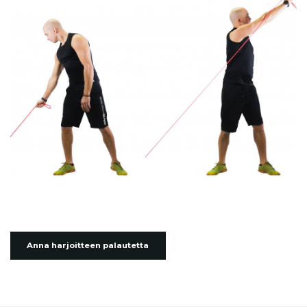
Anna harjoitteen palautetta