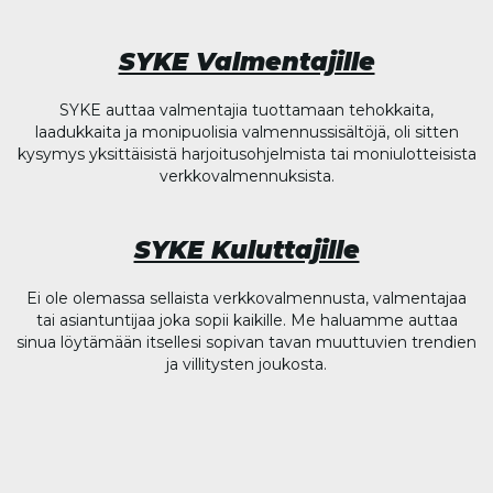
SYKE Valmentajille
SYKE auttaa valmentajia tuottamaan tehokkaita,
laadukkaita ja monipuolisia valmennussisältöjä, oli sitten
kysymys yksittäisistä harjoitusohjelmista tai moniulotteisista
verkkovalmennuksista.
SYKE Kuluttajille
Ei ole olemassa sellaista verkkovalmennusta, valmentajaa
tai asiantuntijaa joka sopii kaikille. Me haluamme auttaa
sinua löytämään itsellesi sopivan tavan muuttuvien trendien
ja villitysten joukosta.