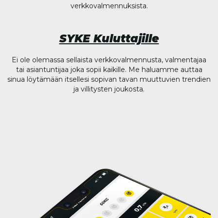
verkkovalmennuksista.
SYKE Kuluttajille
Ei ole olemassa sellaista verkkovalmennusta, valmentajaa
tai asiantuntijaa joka sopii kaikille. Me haluamme auttaa
sinua löytämään itsellesi sopivan tavan muuttuvien trendien
ja villitysten joukosta.