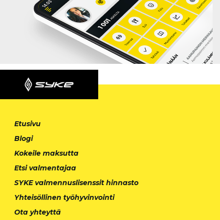
Etusivu
Blogi
Kokeile maksutta
Etsi valmentajaa
SYKE valmennuslisenssit hinnasto
Yhteisöllinen työhyvinvointi
Ota yhteyttä