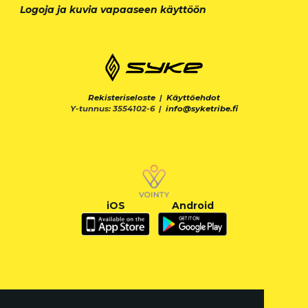
Logoja ja kuvia vapaaseen käyttöön
Rekisteriseloste
|
Käyttöehdot
Y-tunnus: 3554102-6 |
info@syketribe.fi
iOS
Android