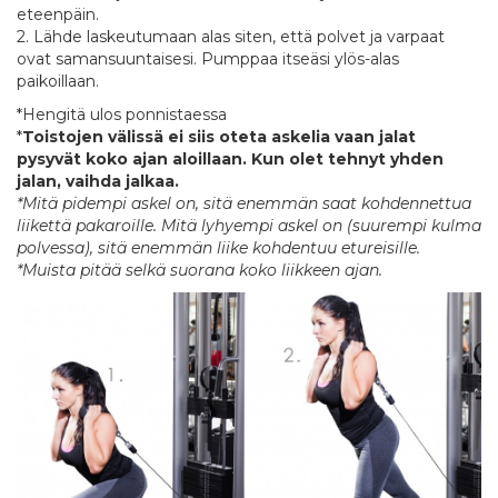
eteenpäin.
2. Lähde laskeutumaan alas siten, että polvet ja varpaat
ovat samansuuntaisesi. Pumppaa itseäsi ylös-alas
paikoillaan.
*Hengitä ulos ponnistaessa
*
Toistojen välissä ei siis oteta askelia vaan jalat
pysyvät koko ajan aloillaan. Kun olet tehnyt yhden
jalan, vaihda jalkaa.
*Mitä pidempi askel on, sitä enemmän saat kohdennettua
liikettä pakaroille. Mitä lyhyempi askel on (suurempi kulma
polvessa), sitä enemmän liike kohdentuu etureisille.
*Muista pitää selkä suorana koko liikkeen ajan.