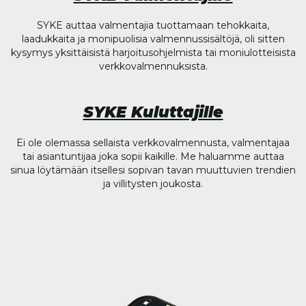
SYKE auttaa valmentajia tuottamaan tehokkaita,
laadukkaita ja monipuolisia valmennussisältöjä, oli sitten
kysymys yksittäisistä harjoitusohjelmista tai moniulotteisista
verkkovalmennuksista.
SYKE Kuluttajille
Ei ole olemassa sellaista verkkovalmennusta, valmentajaa
tai asiantuntijaa joka sopii kaikille. Me haluamme auttaa
sinua löytämään itsellesi sopivan tavan muuttuvien trendien
ja villitysten joukosta.