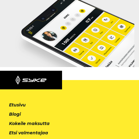
Etusivu
Blogi
Kokeile maksutta
Etsi valmentajaa