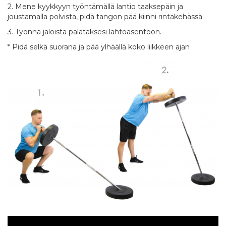
2. Mene kyykkyyn työntämällä lantio taaksepäin ja
joustamalla polvista, pidä tangon pää kiinni rintakehässä.
3. Työnnä jaloista palataksesi lähtöasentoon.
* Pidä selkä suorana ja pää ylhäällä koko liikkeen ajan