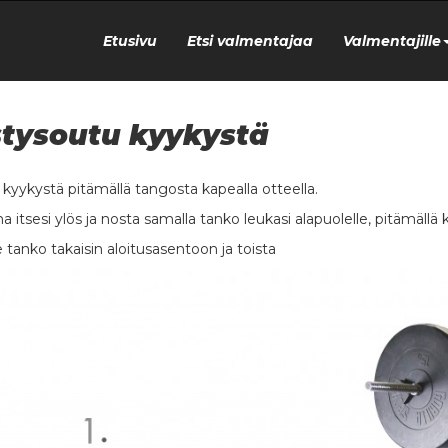
Etusivu
Etsi valmentajaa
Valmentajille
tysoutu kyykystä
a kyykystä pitämällä tangosta kapealla otteella.
a itsesi ylös ja nosta samalla tanko leukasi alapuolelle, pitämällä 
e tanko takaisin aloitusasentoon ja toista