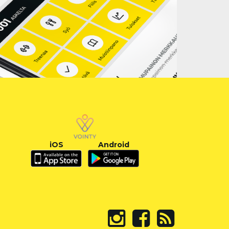
iOS
Android