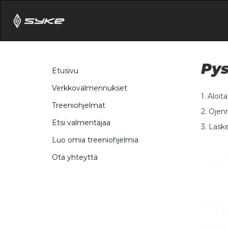
Pys
Etusivu
Verkkovalmennukset
1. Aloit
Treeniohjelmat
2. Ojenn
Etsi valmentajaa
3. Lask
Luo omia treeniohjelmia
Ota yhteyttä