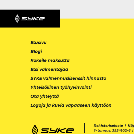
Etusivu
Blogi
Kokeile maksutta
Etsi valmentajaa
SYKE valmennuslisenssit hinnasto
Yhteisöllinen työhyvinvointi
Ota yhteyttä
Logoja ja kuvia vapaaseen käyttöön
Rekisteriseloste
|
Kä
Y-tunnus: 3554102-6 