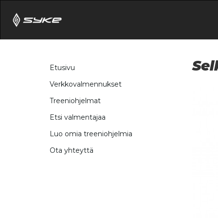
Sel
Etusivu
Verkkovalmennukset
Treeniohjelmat
Etsi valmentajaa
Luo omia treeniohjelmia
Ota yhteyttä