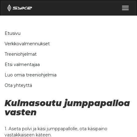
Togg
navig
Etusivu
Verkkovalmennukset
Treeniohjelmat
Etsi valmentajaa
Luo omia treeniohjelmia
Ota yhteyttä
Kulmasoutu jumppapalloa
vasten
1. Aseta polvi ja käsi jumppapallolle, ota käsipaino
vastakkaiseen käteen.