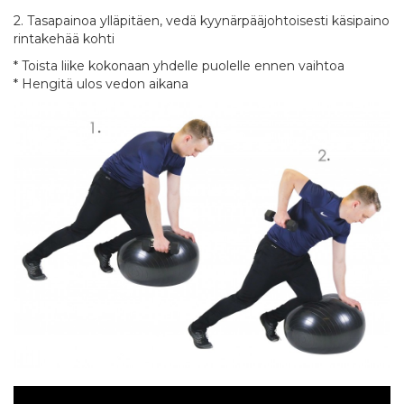
2. Tasapainoa ylläpitäen, vedä kyynärpääjohtoisesti käsipaino
rintakehää kohti
* Toista liike kokonaan yhdelle puolelle ennen vaihtoa
* Hengitä ulos vedon aikana