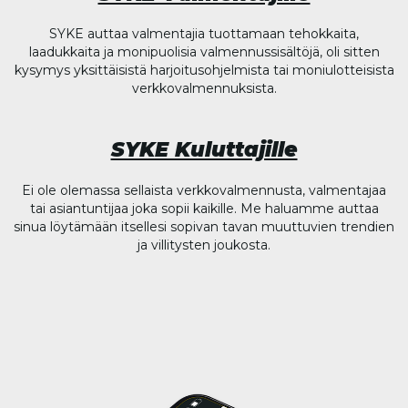
SYKE auttaa valmentajia tuottamaan tehokkaita,
laadukkaita ja monipuolisia valmennussisältöjä, oli sitten
kysymys yksittäisistä harjoitusohjelmista tai moniulotteisista
verkkovalmennuksista.
SYKE Kuluttajille
Ei ole olemassa sellaista verkkovalmennusta, valmentajaa
tai asiantuntijaa joka sopii kaikille. Me haluamme auttaa
sinua löytämään itsellesi sopivan tavan muuttuvien trendien
ja villitysten joukosta.