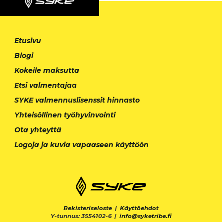
Etusivu
Blogi
Kokeile maksutta
Etsi valmentajaa
SYKE valmennuslisenssit hinnasto
Yhteisöllinen työhyvinvointi
Ota yhteyttä
Logoja ja kuvia vapaaseen käyttöön
Rekisteriseloste
|
Käyttöehdot
Y-tunnus: 3554102-6 |
info@syketribe.fi