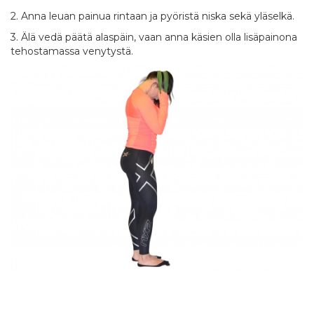
2. Anna leuan painua rintaan ja pyöristä niska sekä yläselkä.
3. Älä vedä päätä alaspäin, vaan anna käsien olla lisäpainona
tehostamassa venytystä.