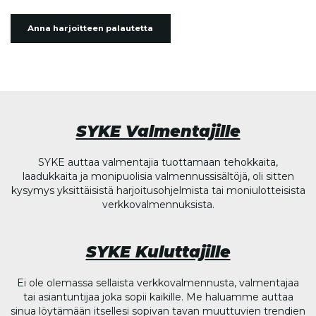
Anna harjoitteen palautetta
SYKE Valmentajille
SYKE auttaa valmentajia tuottamaan tehokkaita,
laadukkaita ja monipuolisia valmennussisältöjä, oli sitten
kysymys yksittäisistä harjoitusohjelmista tai moniulotteisista
verkkovalmennuksista.
SYKE Kuluttajille
Ei ole olemassa sellaista verkkovalmennusta, valmentajaa
tai asiantuntijaa joka sopii kaikille. Me haluamme auttaa
sinua löytämään itsellesi sopivan tavan muuttuvien trendien