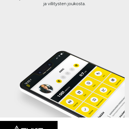
ja villitysten joukosta.