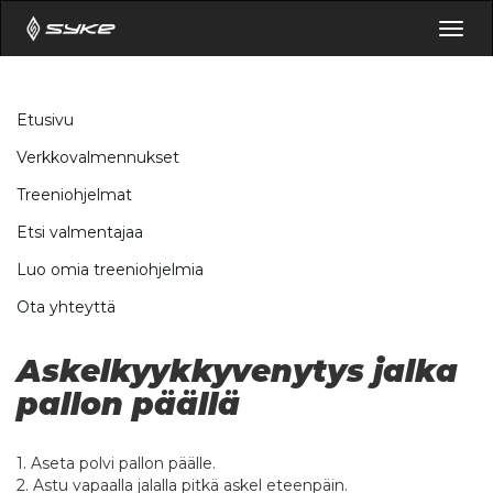
Togg
navig
Etusivu
Verkkovalmennukset
Treeniohjelmat
Etsi valmentajaa
Luo omia treeniohjelmia
Ota yhteyttä
Askelkyykkyvenytys jalka
pallon päällä
1. Aseta polvi pallon päälle.
2. Astu vapaalla jalalla pitkä askel eteenpäin.