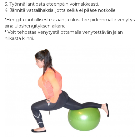
3. Työnnä lantiosta eteenpäin voimakkaasti.
4. Jännitä vatsalihaksia, jotta selkä ei pääse notkolle.
*Hengitä rauhallisesti sisään ja ulos. Tee pidemmälle venytys
aina uloshengityksen aikana.
* Voit tehostaa venytystä ottamalla venytettävän jalan
nilkasta kiinni.