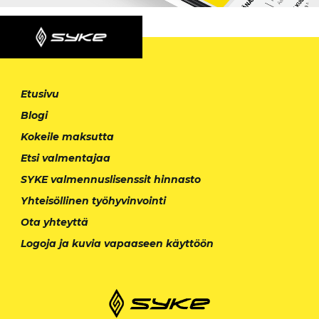
Etusivu
Blogi
Kokeile maksutta
Etsi valmentajaa
SYKE valmennuslisenssit hinnasto
Yhteisöllinen työhyvinvointi
Ota yhteyttä
Logoja ja kuvia vapaaseen käyttöön