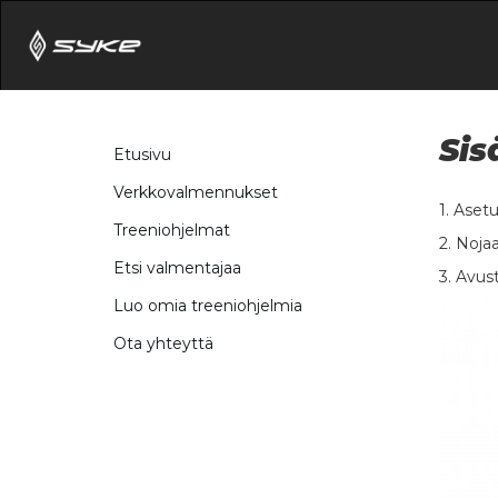
Sis
Etusivu
Verkkovalmennukset
1. Asetu
Treeniohjelmat
2. Noja
Etsi valmentajaa
3. Avus
Luo omia treeniohjelmia
Ota yhteyttä