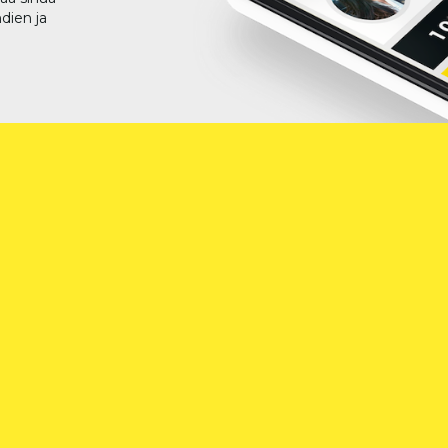
dien ja