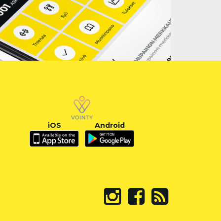
iOS
Android