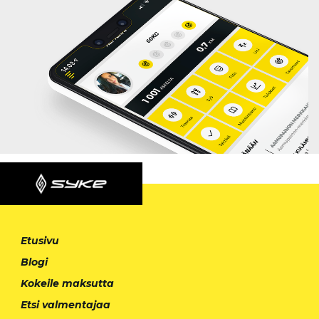
Etusivu
Blogi
Kokeile maksutta
Etsi valmentajaa