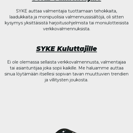
SYKE auttaa valmentajia tuottamaan tehokkaita,
laadukkaita ja monipuolisia valmennussisältöjä, oli sitten
kysymys yksittäisistä harjoitusohjelmista tai moniulotteisista
verkkovalmennuksista.
SYKE Kuluttajille
Ei ole olemassa sellaista verkkovalmennusta, valmentajaa
tai asiantuntijaa joka sopii kaikille. Me haluamme auttaa
sinua löytämään itsellesi sopivan tavan muuttuvien trendien
ja villitysten joukosta.