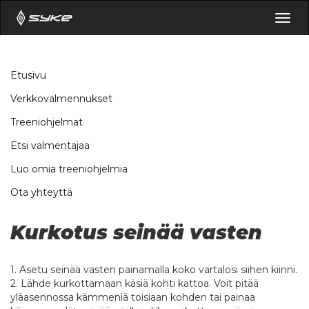
Togg
navig
Etusivu
Verkkovalmennukset
Treeniohjelmat
Etsi valmentajaa
Luo omia treeniohjelmia
Ota yhteyttä
Kurkotus seinää vasten
1. Asetu seinää vasten painamalla koko vartalosi siihen kiinni.
2. Lähde kurkottamaan käsiä kohti kattoa. Voit pitää
yläasennossa kämmeniä toisiaan kohden tai painaa